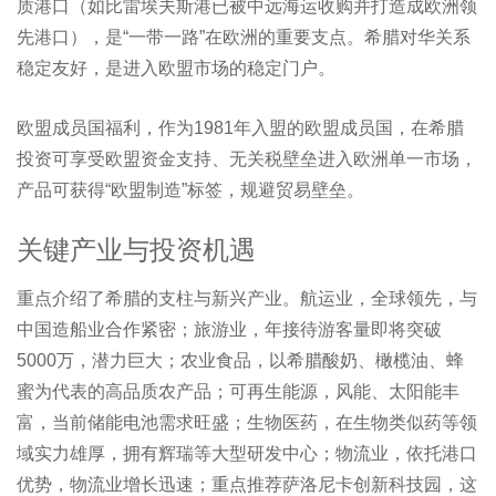
质港口（如比雷埃夫斯港已被中远海运收购并打造成欧洲领
先港口），是“一带一路”在欧洲的重要支点。希腊对华关系
稳定友好，是进入欧盟市场的稳定门户。
欧盟成员国福利，作为1981年入盟的欧盟成员国，在希腊
投资可享受欧盟资金支持、无关税壁垒进入欧洲单一市场，
产品可获得“欧盟制造”标签，规避贸易壁垒。
关键产业与投资机遇
重点介绍了希腊的支柱与新兴产业。航运业，全球领先，与
中国造船业合作紧密；旅游业，年接待游客量即将突破
5000万，潜力巨大；农业食品，以希腊酸奶、橄榄油、蜂
蜜为代表的高品质农产品；可再生能源，风能、太阳能丰
富，当前储能电池需求旺盛；生物医药，在生物类似药等领
域实力雄厚，拥有辉瑞等大型研发中心；物流业，依托港口
优势，物流业增长迅速；重点推荐萨洛尼卡创新科技园，这