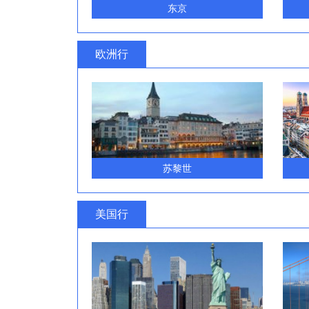
东京
欧洲行
苏黎世
美国行