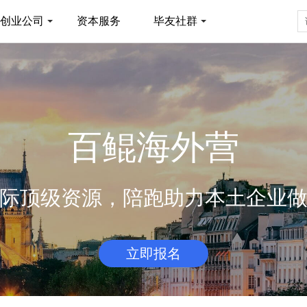
创业公司
资本服务
毕友社群
百鲲海外营
际顶级资源，陪跑助力本土企业
立即报名