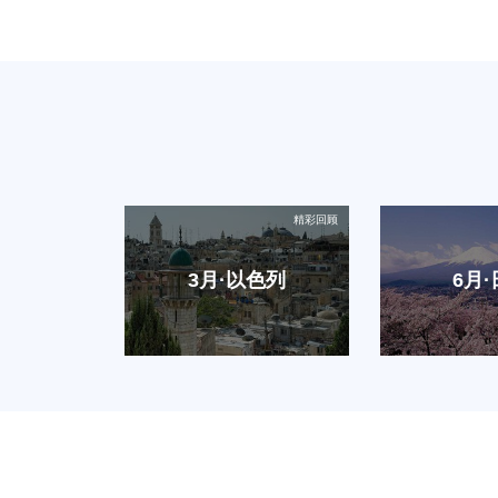
3月·以色列
6月