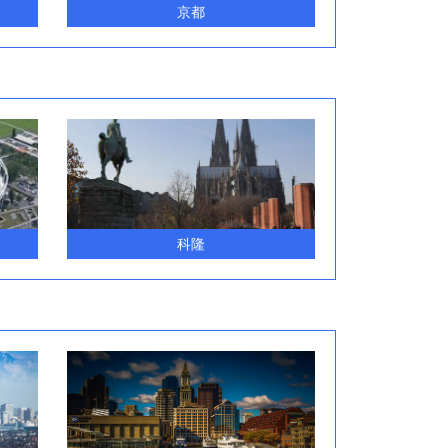
京都
科隆