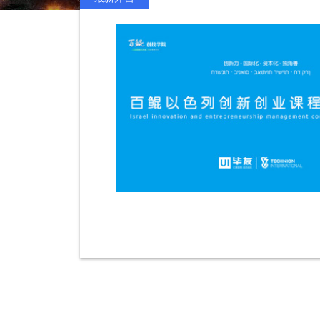
具创业家和投资家双重
拉维夫、耶路撒冷、海
”，通过主题课程学习
校、企业、资本机构，与
以色列的创新创业密