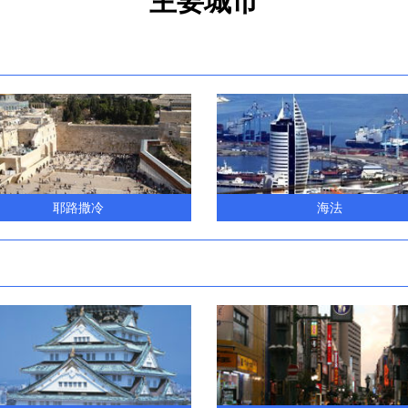
主要城市
耶路撒冷
海法