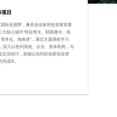
国瑞士“隐形冠军”创新之路
息技术将给传统制造业带来深刻的影响。
及最新的工业物联网，制造业的转型升级已成
预测，到2025年智慧工厂带来的经济影
美元。智能制造已经成为全球主要国家制造
制造 世界金融”保持国际领先地位的基本
潮中领先的秘诀。