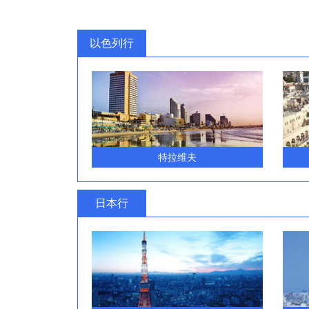
以色列行
特拉维夫
日本行