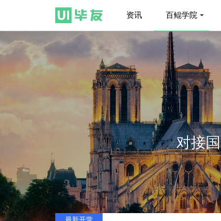
资讯
百鲲学院
对接国
最新开营