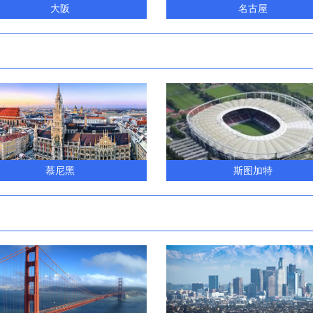
大阪
名古屋
慕尼黑
斯图加特