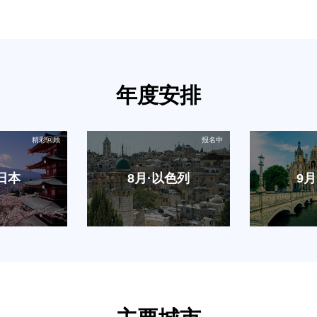
年度安排
·日本
8月·以色列
9月