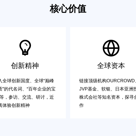
业扬帆全球
核心价值
创新精神
全球资本
入全球创新国度、全球“巅峰
链接顶级机构OURCROWD
质”的代名词、“百年企业的宝
JVP基金、软银、日本亚洲
”等，参访、交流、研讨，近
株式会社等知名资本，探寻
离体验创新精神
作