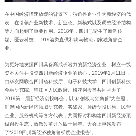
在中国经济增速放缓的背景下，独角兽企业作为新经济的代
表，在引领产业新技术、新业态、新模式以及调整经济结构
等方面起到了重要作用。2018年，四川已诞生了新潮传
媒、医云科技、1919酒类直供和驹马物流四家独角兽企
业。
为更好地发掘四川具备高成长潜力的新经济企业，树立一线
资本关注并投资四川新经济企业的信心，2019年1月11日，
由毕友网联合四川省科技厅、电子科技大学、四川创新科技
金融研究院、锦江区人民政府、梅花创投等共同举办了
2019第二届新经济创投峰会，以“科创板与独角兽”为主题，
汇聚国内新经济领域研究者、实战家、顶级创投机构、民营
企业、服务机构等各方代表，共同探讨和构建四川新经济顶
级创投生态，致敬改革开放四十周年。大会上重磅发布
了“2019四川新经济独角兽梯度企业报告”。