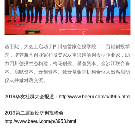
基于此，大会上启动了四川省首家创投学院——百鲲创投学
院，培养兼具创业家和投资家双重思维的创投型企业家，助
力四川创投生态构建，梅花创投、星瀚资本、金沙江联合资
本、启赋资本、云创资本、致云基金等机构合伙人出席启动
仪式并做对话交流。
2019毕友社群大会报道：http://www.beeui.com/p/3965.html
2019第二届新经济创投峰会：
http://www.beeui.com/p/3953.html