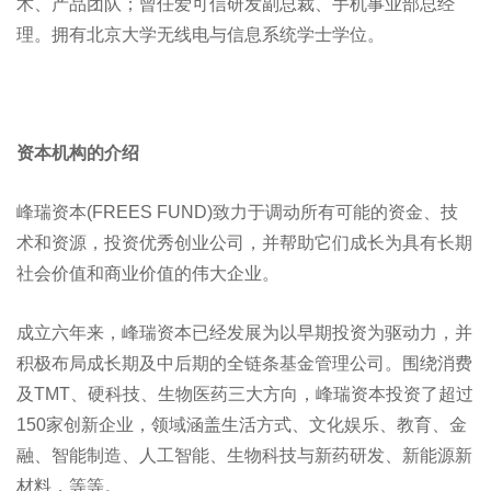
术、产品团队；曾任爱可信研发副总裁、手机事业部总经
理。拥有北京大学无线电与信息系统学士学位。
资本机构的介绍
峰瑞资本(FREES FUND)致力于调动所有可能的资金、技
术和资源，投资优秀创业公司，并帮助它们成长为具有长期
社会价值和商业价值的伟大企业。
成立六年来，峰瑞资本已经发展为以早期投资为驱动力，并
积极布局成长期及中后期的全链条基金管理公司。围绕消费
及TMT、硬科技、生物医药三大方向，峰瑞资本投资了超过
150家创新企业，领域涵盖生活方式、文化娱乐、教育、金
融、智能制造、人工智能、生物科技与新药研发、新能源新
材料，等等。