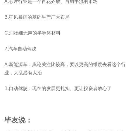
A.芯片行业是一个百花齐放、百舸争流的市场
B.狂风暴雨的基础生产厂大布局
C.润物细无声的半导体材料
2.汽车自动驾驶
A.新能源车：舆论关注比较高，要以更高的维度去看这个行
业，大乱必有大治
B.自动驾驶：现在的发展更扎实、更让投资者放心了
毕友说：