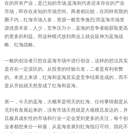
在的所有产业，是已知的市场;蓝海则代表还未存在的产业
市场，即存在未知的市场空间。两者相比较，在同样有限的
圈子内，红海市场人多，资源一般竞争激烈;而蓝海市场资
源优质丰富，人少，竞争压力小，蓝海的竞争者能获取更高
的更多的利益。而这种模式放到商业上就会延伸为蓝海战
略、红海战略。
一般的创业者只想在蓝海市场中进行创业，这样的想法其实
是存在一定误区的。从投资的经验出发，二者是有利有弊
的。本质上来讲，红海和蓝海其实是竞争结果造成的，而不
是从开始就天然形成了红海和蓝海。
第一，今天的蓝海，⼤概率是明天的红海。任何事情都是从
无到有发展起来的，没有市场天然就是大规模且发达的，并
且极具成长性的市场和行业一定会受到更多的关注，每个创
业者都想来分一杯羹，从蓝海发展到红海指日可待。因此不