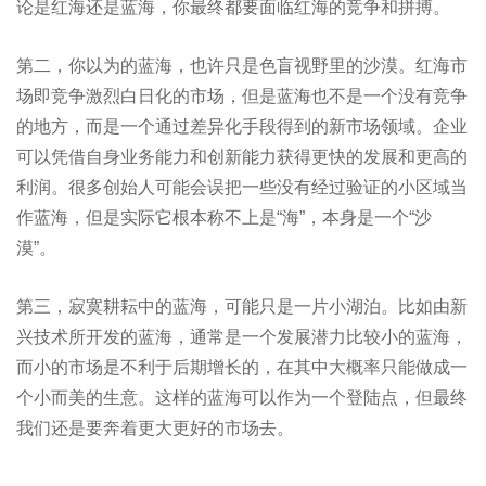
论是红海还是蓝海，你最终都要面临红海的竞争和拼搏。
第二，你以为的蓝海，也许只是⾊盲视野⾥的沙漠。红海市
场即竞争激烈白日化的市场，但是蓝海也不是一个没有竞争
的地方，而是一个通过差异化手段得到的新市场领域。企业
可以凭借自身业务能力和创新能力获得更快的发展和更高的
利润。很多创始人可能会误把一些没有经过验证的小区域当
作蓝海，但是实际它根本称不上是“海”，本身是一个“沙
漠”。
第三，寂寞耕耘中的蓝海，可能只是⼀⽚小湖泊。比如由新
兴技术所开发的蓝海，通常是一个发展潜力比较小的蓝海，
而小的市场是不利于后期增长的，在其中大概率只能做成一
个小而美的生意。这样的蓝海可以作为一个登陆点，但最终
我们还是要奔着更大更好的市场去。