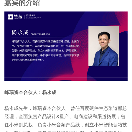
嘉宾的介绍
峰瑞资本合伙人：杨永成
杨永成先生，峰瑞资本合伙人，曾任百度硬件生态渠道部总
经理，全面负责产品设计&量产、电商建设和渠道拓展；曾
任小米副总裁，负责小米音频产品线，创立小米智能音箱技