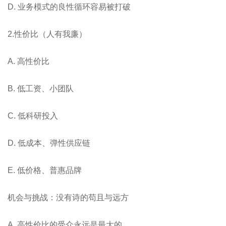
D. 业务模式的良性循环容易被打破
2.性价比（人有我廉）
A. ⾼性价⽐
B. 低⼯资、⼩团队
C. 低科研投⼊
D. 低成本、弹性供应链
E. 低价格、普惠品牌
机会与挑战：没有诗的苟且与远方
A. ⾼性价⽐的受众永远是最⼤的