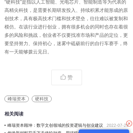
“硬科技”是指以人工智能、光电芯片、智能制造等为代表的
高精尖科技，是需要长期研发投入、持续积累才能形成的原
创技术，具有极高技术门槛和技术壁垒，往往难以被复制和
模仿。在该行业进行创业，拥有很多机会的同时也存在着很
多的风险和挑战，创业者不仅要找准市场和产品的定位，更
要坚持努力、保持初心，迷雾中砥砺前行的自行车赛手，终
有一天能够拨云见日。
赞
峰瑞资本
硬科技
相关阅读
峰瑞资本顾坤：数字文创领域的投资逻辑与创业建议
2022-07-29