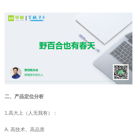
二、产品定位分析
1.高大上（人无我有）：
A. ⾼技术、⾼品质