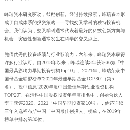
峰瑞资本研究驱动，鼓励创新。经过持续探索，峰瑞资本形
成了自成体系的投资策略——寻找交叉学科的独特投资机
会。我们认为，交叉学科通常代表着最好的科技创新方向与
机会，突破性创新通常发生在科学的交叉点上。
凭借优秀的投资成绩与行业影响力，六年来，峰瑞资本获得
许多行业认可。自2018年以来，峰瑞连续3年获评36氪「中
国最具影响力早期投资机构Top10」。2021年，峰瑞荣获中
国母基金联盟榜单“2021年最佳早期基金TOP30”（第5
名）、投中信息“2020年度中国最佳早期创业投资机构
TOP20”。在清科中国股权投资年年度排名中，创始合伙人
李丰获评2020、2021「中国早期投资家10强」，他还连续
三年入选福布斯中国「中国最佳创投人」榜单，在2019年
榜单中排名第30位。