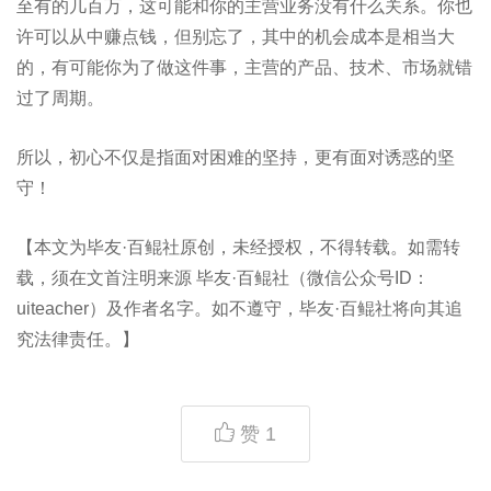
至有的几百万，这可能和你的主营业务没有什么关系。你也
许可以从中赚点钱，但别忘了，其中的机会成本是相当大
的，有可能你为了做这件事，主营的产品、技术、市场就错
过了周期。
所以，初心不仅是指面对困难的坚持，更有面对诱惑的坚
守！
【本文为毕友·百鲲社原创，未经授权，不得转载。如需转
载，须在文首注明来源 毕友·百鲲社（微信公众号ID：
uiteacher）及作者名字。如不遵守，毕友·百鲲社将向其追
究法律责任。】
赞
1