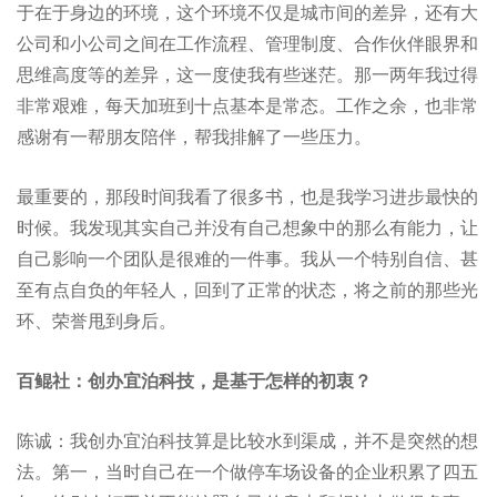
于在于身边的环境，这个环境不仅是城市间的差异，还有大
公司和小公司之间在工作流程、管理制度、合作伙伴眼界和
思维高度等的差异，这一度使我有些迷茫。那一两年我过得
非常艰难，每天加班到十点基本是常态。工作之余，也非常
感谢有一帮朋友陪伴，帮我排解了一些压力。
最重要的，那段时间我看了很多书，也是我学习进步最快的
时候。我发现其实自己并没有自己想象中的那么有能力，让
自己影响一个团队是很难的一件事。我从一个特别自信、甚
至有点自负的年轻人，回到了正常的状态，将之前的那些光
环、荣誉甩到身后。
百鲲社：创办宜泊科技，是基于怎样的初衷？
陈诚：我创办宜泊科技算是比较水到渠成，并不是突然的想
法。第一，当时自己在一个做停车场设备的企业积累了四五