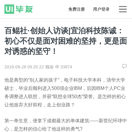
免费注册
用户登录
百鲲社·创始人访谈|宜泊科技陈诚：
初心不仅是面对困难的坚持，更是面
对诱惑的坚守！
2018-09-28 09:25:22
魏瑜
33874
他是典型的“别人家的孩子”，电子科技大学本科，清华大学
硕士，毕业后顺利进入500强企业IBM，后因IBM个人PC业
务调整进入联想，并获“联想全球50杰”荣誉。是怎样的初心
让他放弃大好前程，走上创业路？
第一单生意，便拿下成都最大的单体建筑——新世纪环球中
心，是怎样的信心给了他这样的勇气?