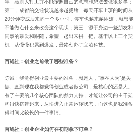
年，给别人打工并不能按照自己的意志和想法去做很多事；
第二，成都的交通状况越来越拥堵，每天开车上班的时间从
20分钟变成后来的一个多小时，停车也越来越困难，就想能
不能做点什么来改变这个现状；第三，源于身边一些朋友和
同事的鼓励和跟随，希望一起出来拼一把。基于以上三个契
机，从慢慢积累到爆发，最终创办了宜泊科技。
百鲲社：创业之前做了哪些准备？
陈诚：我觉得创业最主要的准备，就是人，“事在人为”是关
键。直到现在我都觉得创业或者做公司，最核心的还是人。
有了主要的几个核心团队的鼎力支持，才能让公司的主干架
构很快搭建起来，尽快进入正常运转状态，而这也是我准备
得时间比较长的一件事情。
百鲲社：创业企业如何在初期拿下订单？