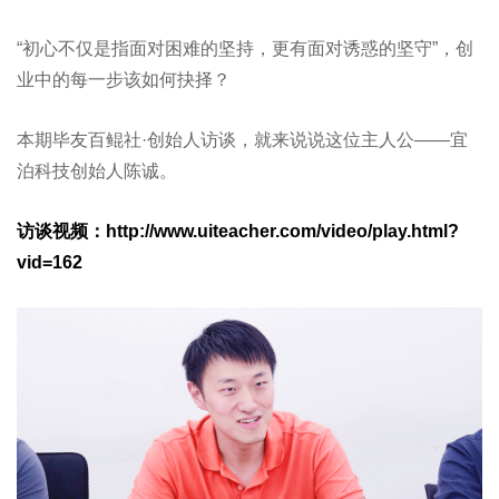
“初心不仅是指面对困难的坚持，更有面对诱惑的坚守”，创
业中的每一步该如何抉择？
本期毕友百鲲社·创始人访谈，就来说说这位主人公——宜
泊科技创始人陈诚。
访谈视频：http://www.uiteacher.com/video/play.html?
vid=162