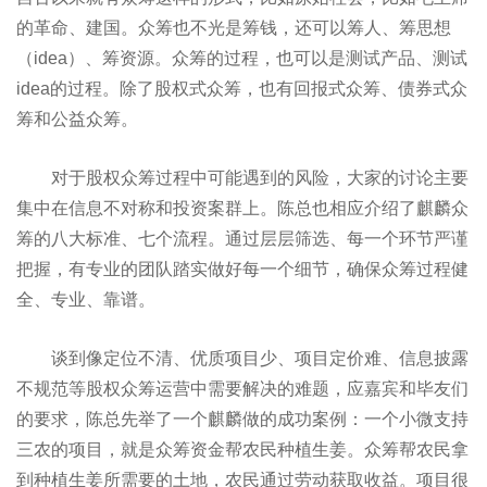
的革命、建国。众筹也不光是筹钱，还可以筹人、筹思想
（idea）、筹资源。众筹的过程，也可以是测试产品、测试
idea的过程。除了股权式众筹，也有回报式众筹、债券式众
筹和公益众筹。
对于股权众筹过程中可能遇到的风险，大家的讨论主要
集中在信息不对称和投资案群上。陈总也相应介绍了麒麟众
筹的八大标准、七个流程。通过层层筛选、每一个环节严谨
把握，有专业的团队踏实做好每一个细节，确保众筹过程健
全、专业、靠谱。
谈到像定位不清、优质项目少、项目定价难、信息披露
不规范等股权众筹运营中需要解决的难题，应嘉宾和毕友们
的要求，陈总先举了一个麒麟做的成功案例：一个小微支持
三农的项目，就是众筹资金帮农民种植生姜。众筹帮农民拿
到种植生姜所需要的土地，农民通过劳动获取收益。项目很