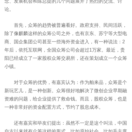
念、发展机会和陈总提的几个问题展开了热烈的交流、讨
论。
首先，众筹的趋势被普遍看好。政府支持、民间活跃，
除了像麒麟这样的众筹公司之外，也有京东、苏宁等大型电
商、国企集团公司甚至一些海外资金进入，有一种说法：2
年后，依托互联网，全国众筹公司会超过1万家。最近，贵
阳已经成立了一家股权众筹交易所，还在策划成立一个众筹
小镇。
对于众筹的优势，有嘉宾认为：作为舶来品，众筹是个
新玩艺儿，是一种创新。众筹很好地解决了微创企业早期融
资难的问题，给企业提供了救命钱。而且，股权众筹，也是
一种非常好的资金配置方式，节约了股息成本。
还有嘉宾和毕友们提出：虽然不一定是这个叫法，中国
自古以来就有众筹这样的形式，比如原始社会，比如毛主席