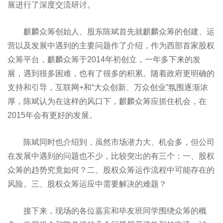
展进行了深度交流研讨。
麒麟众筹创始人、股东陈斌首先就麒麟众筹的创建、运
营以及发展中遇到的主要问题作了介绍，作为西部首家股权
众筹平台，麒麟众筹于2014年初创立，一年多下来的发
展，遇到很多困难，也有了很多的积累。随着政府更明确的
支持和引导，互联网+和“大众创新、万众创业”氛围逐渐浓
厚，陈斌认为在这样的风口下，麒麟众筹应抓住机会，在
2015年会有更好的发展。
陈斌同时也介绍到，虽然市场潜力大、机会多，但公司
在发展中遇到的问题也不少，比较突出的有三个：一、股权
众筹的趋势究竟如何？二、股权众筹运作流程中可能存在的
风险。三、股权众筹运应中需要解决的难题？
接下来，现场的各位嘉宾和毕友班同学围绕众筹的概