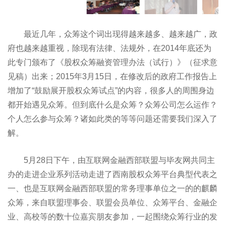
最近几年，众筹这个词出现得越来越多、越来越广，政
府也越来越重视，除现有法律、法规外，在2014年底还为
此专门颁布了《股权众筹融资管理办法（试行）》（征求意
见稿）出来；2015年3月15日，在修改后的政府工作报告上
增加了“鼓励展开股权众筹试点”的内容，很多人的周围身边
都开始遇见众筹。但到底什么是众筹？众筹公司怎么运作？
个人怎么参与众筹？诸如此类的等等问题还需要我们深入了
解。
5月28日下午，由互联网金融西部联盟与毕友网共同主
办的走进企业系列活动走进了西南股权众筹平台典型代表之
一、也是互联网金融西部联盟的常务理事单位之一的的麒麟
众筹，来自联盟理事会、联盟会员单位、众筹平台、金融企
业、高校等的数十位嘉宾朋友参加，一起围绕众筹行业的发