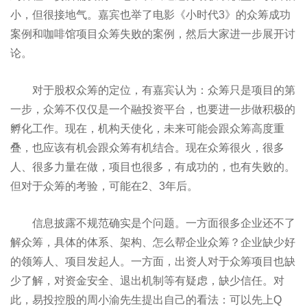
小，但很接地气。嘉宾也举了电影《小时代3》的众筹成功
案例和咖啡馆项目众筹失败的案例，然后大家进一步展开讨
论。
对于股权众筹的定位，有嘉宾认为：众筹只是项目的第
一步，众筹不仅仅是一个融投资平台，也要进一步做积极的
孵化工作。现在，机构天使化，未来可能会跟众筹高度重
叠，也应该有机会跟众筹有机结合。现在众筹很火，很多
人、很多力量在做，项目也很多，有成功的，也有失败的。
但对于众筹的考验，可能在2、3年后。
信息披露不规范确实是个问题。一方面很多企业还不了
解众筹，具体的体系、架构、怎么帮企业众筹？企业缺少好
的领筹人、项目发起人。一方面，出资人对于众筹项目也缺
少了解，对资金安全、退出机制等有疑虑，缺少信任。对
此，易投控股的周小渝先生提出自己的看法：可以先上Q