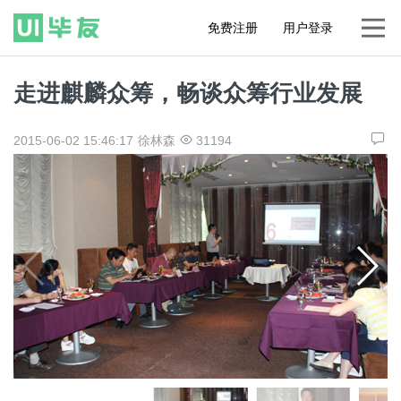
免费注册
用户登录
走进麒麟众筹，畅谈众筹行业发展
2015-06-02 15:46:17
徐林森
31194