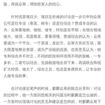
版，再搞众筹，增加投资人的信心。
针对优质项目少、项目定价难的讨论进一步引申到众筹
公司是往专业（垂直、精专）还是往综合？赞成专业的认
为：众筹要做精、做细、做专，特别是在早期；在细分领域
做大、做强，高度垂直，要看得懂。赞成综合的认为：众筹
要成为一个平台、一个渠道，发起方、众筹方良好互动，最
大限度地整合资源，成为产业链的连接。也有意见认为：精
专和综合并不对立，不同的阶段和环境用不同的策略，一专
多长，二者可以结合。先搞根据地生存下来，再搞联合阵线
扩大经营。做大了，综合之后，也还是各擅胜长，让专业的
人做专业的事。
在讨论接近尾声的时候，麒麟众筹的陈总分享到：讨论
的过程中，他一方面回想相关的问题当时麒麟是怎么做的，
一方面对比现场讨论的意见和建议是怎样的，对麒麟众筹下