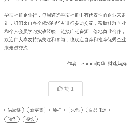
毕友社群企业行，每周遴选毕友社群中有代表性的企业来走
进，组织来自各个领域的毕友进行参访交流，帮助社群企业
和个人会员学习实战经验，链接广泛资源，落地商业合作，
欢迎广大毕友持续关注和参与，也欢迎自荐和推荐优秀企业
来走进交流！
作者：Sammi闻华_财迷妈妈
赞
1
供应链
新零售
滕祥
火锅
百品味源
闻华
餐饮