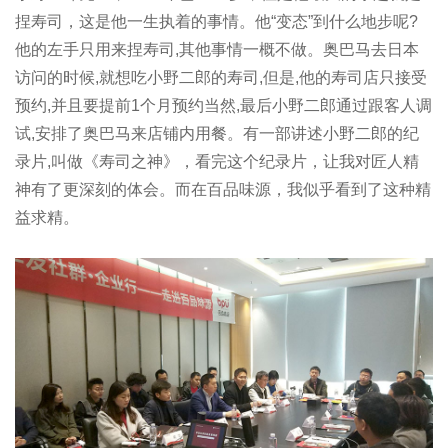
捏寿司，这是他一生执着的事情。他“变态”到什么地步呢?
他的左手只用来捏寿司,其他事情一概不做。奥巴马去日本
访问的时候,就想吃小野二郎的寿司,但是,他的寿司店只接受
预约,并且要提前1个月预约当然,最后小野二郎通过跟客人调
试,安排了奥巴马来店铺内用餐。有一部讲述小野二郎的纪
录片,叫做《寿司之神》，看完这个纪录片，让我对匠人精
神有了更深刻的体会。而在百品味源，我似乎看到了这种精
益求精。