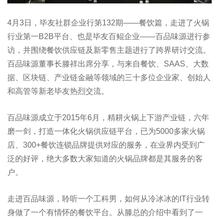
4月3日，毕友社群企业行第132期——餐饮篇，走进了火锅
行业第一B2B平台、也是毕友百鲲企业——百品味源进行参
访，并围绕餐饮供应链及新零售主题进行了跨界研讨交流。
百品味源董事长滕祥出席分享，与来自餐饮、SAAS、大数
据、区块链、产业链金融等领域的三十多位企业家、创始人
和高管等新老毕友热烈交流。
百品味源成立于2015年6月，精耕火锅上下游产业链，六年
磨一剑，打造一体化火锅供应链平台，已为5000多家火锅
店、300+餐饮连锁品牌提供对应的服务，在业界内受到广
泛的好评，绝大多数大家知道的火锅品牌都是其服务的客
户。
走进百品味源，聆听一个工科男，如何从冷冰冰的IT行业转
身做了一个有情怀的餐饮平台。从滕总的介绍中看到了一