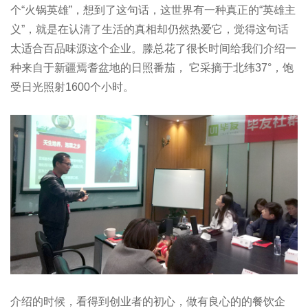
个“火锅英雄”，想到了这句话，这世界有一种真正的“英雄主
义”，就是在认清了生活的真相却仍然热爱它，觉得这句话
太适合百品味源这个企业。滕总花了很长时间给我们介绍一
种来自于新疆焉耆盆地的日照番茄， 它采摘于北纬37°，饱
受日光照射1600个小时。
介绍的时候，看得到创业者的初心，做有良心的的餐饮企