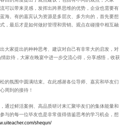
流可以带来灵感，发挥出跨界思维的优势，企业也需要有
蓝海。有的嘉宾认为资源是多层次、多方向的，首先要想
式，最后才是如何做好管理和营销。观点在碰撞中相互融
大家提出的种种思考、建议对自己有非常大的启发，对
热情款待，大家在晚宴中进一步交流心得，分享感悟，收获
的氛围中圆满结束。在此感谢各位导师、嘉宾和毕友们
心周到的接待！
通过鲜活案例、高品质研讨来汇聚毕友们的集体能量和
参与的每一位毕友也是非常值得借鉴思考的学习机会，想
ww.uiteacher.com/shequn/