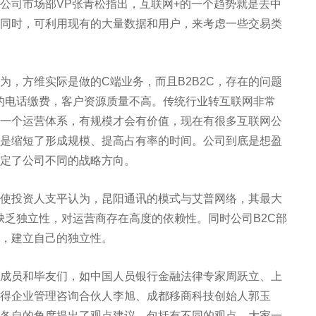
司市场部VP张青松指出，互联网+的一个趋势就是去中
同时，可利用现有的大量数据和用户，来考虑一些交易类
方维实际是做的C端业务，而且B2B2C，存在的问题
的电话缴费，客户资源质量不高。传统行业转互联网非常
一个运营体系，有规模才会有价值，现在有很多互联网公
是缩短了形成规模、提高占有率的时间。公司到底是想盈
定了公司不同的战略方向。
投资人支平认为，昆阳通讯的模式与艾普网络，其最大
缺乏独立性，对运营商存在高度的依赖性。同时公司B2C部
，建立自己的独立性。
员和毕友们，如中国人员银行金融法律专家周跃立、上
得企业管理咨询合伙人李旭、成都移商科技创始人郭玉
各自的角度提出了观点建议，包括有不同的观点，大家一