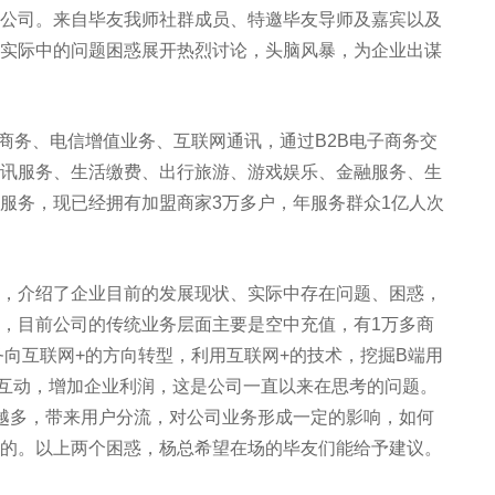
公司。来自毕友我师社群成员、特邀毕友导师及嘉宾以及
实际中的问题困惑展开热烈讨论，头脑风暴，为企业出谋
商务、电信增值业务、互联网通讯，通过B2B电子商务交
讯服务、生活缴费、出行旅游、游戏娱乐、金融服务、生
服务，现已经拥有加盟商家3万多户，年服务群众1亿人次
介绍了企业目前的发展现状、实际中存在问题、困惑，
，目前公司的传统业务层面主要是空中充值，有1万多商
务向互联网+的方向转型，利用互联网+的技术，挖掘B端用
互动，增加企业利润，这是公司一直以来在思考的问题。
越多，带来用户分流，对公司业务形成一定的影响，如何
的。以上两个困惑，杨总希望在场的毕友们能给予建议。