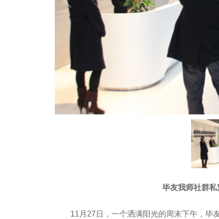
毕友我师社群私
11月27日，一个洒满阳光的周末下午，毕