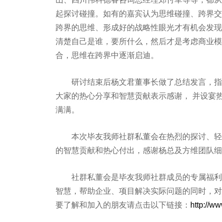
起探讨碰撞。如有的嘉宾认为思维碰撞、跨界交
跨界的思维、形成好的战略性眼光才有机会发现
清楚自己是谁，要所什么，然后才是考虑商业模
合，思维在跨界中逐渐启迪。
研讨结束后杨文君董事长做了总结发言，指出
大家的热心分享和智慧贡献表示感谢， 并设宴
满满。
本次毕友我师社群私董会在热烈的探讨、轻松
的智慧贡献和热心付出，感谢杨总及方维团队细
社群私董会是毕友我师社群成员的专属福利，
智慧，帮助企业、项目解决实际问题的同时，对
要了解和加入的朋友请点击以下链接：
http://w