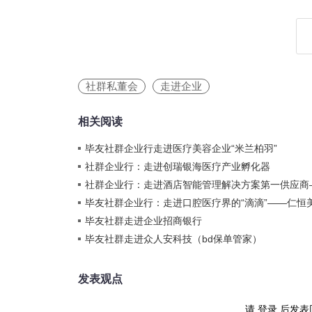
社群私董会
走进企业
相关阅读
毕友社群企业行走进医疗美容企业“米兰柏羽”
社群企业行：走进创瑞银海医疗产业孵化器
社群企业行：走进酒店智能管理解决方案第一供应商
毕友社群企业行：走进口腔医疗界的“滴滴”——仁恒
毕友社群走进企业招商银行
毕友社群走进众人安科技（bd保单管家）
发表观点
请
登录
后发表