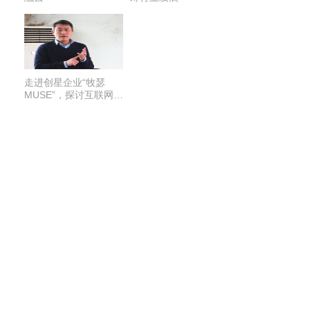
走进创星企业“牧瑟
MUSE”，探讨互联网模
式下的家具安装项目活
动顺利举办