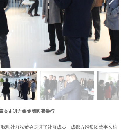
董会走进方维集团圆满举行
友我师社群私董会走进了社群成员、成都方维集团董事长杨