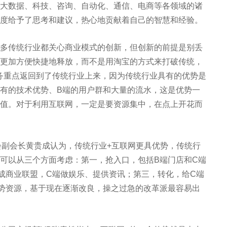
数据、科技、咨询、自动化、通信、电商等各领域的诸
度给予了思考和建议，热心地贡献着自己的智慧和经验。
传统行业都关心商业模式的创新，但创新的前提是别丢
更加方便快捷地释放，而不是用淘宝的方式来打破传统，
务重点返回到了传统行业上来，因为传统行业具有的优势是
有的技术优势、B端的用户群和大量的流水，这是优势一
值。对于利用互联网，一定是要资源集中，在点上开花而
副会长黄贵成认为，传统行业+互联网更具优势，传统行
可以从三个方面考虑：第一，抢入口，包括B端门店和C端
成商业联盟，C端做娱乐、提供资讯；第三，转化，给C端
势资源，基于现在逐渐改良，操之过急的改革派最容易出