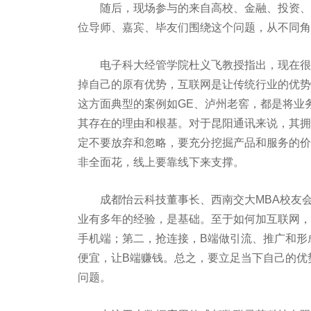
随后，现场参与的来自高校、金融、投资、大
位导师、嘉宾、毕友们围绕这个问题，从不同角
电子科大经管学院杜义飞教授指出，现在很多
掉自己的原有优势，互联网是让传统行业的优势
这方面典型的案例如GE、泸州老窖，都是将业
其存在的理由和根基。对于昆阳通讯来说，其拥
定不要放弃和忽略，要充分挖掘产品和服务的价
非全面花，线上要靠线下来支撑。
成都怡云科技董事长、西南交大MBA校友会
业有多年的经验，是基础。至于如何加互联网，
手机端；第二，抢连接，B端做引流、推广和形
便宜，让B端赚钱。总之，要立足当下自己的优
问题。