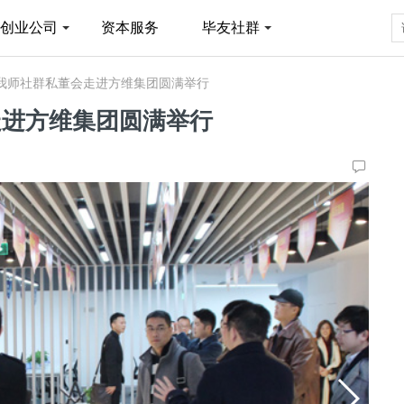
创业公司
资本服务
毕友社群
友我师社群私董会走进方维集团圆满举行
走进方维集团圆满举行