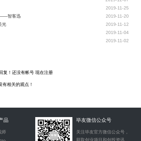
2019-11-25
——智客迅
2019-11-20
美光
2019-11-12
2019-11-04
2019-11-02
回复！还没有帐号
现在注册
没有相关的观点！
产品
毕友微信公众号
我师
关注毕友官方微信公众号，
获取创业项目和创投资讯