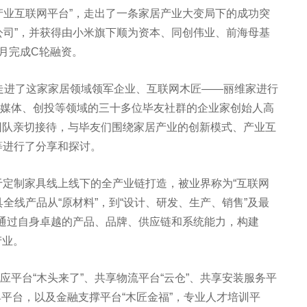
产业互联网平台”，走出了一条家居产业大变局下的成功突
公司”，并获得由小米旗下顺为资本、同创伟业、前海母基
7月完成C轮融资。
织走进了这家家居领域领军企业、互联网木匠——丽维家进行
媒体、创投等领域的三十多位毕友社群的企业家创始人高
团队亲切接待，与毕友们围绕家居产业的创新模式、产业互
等进行了分享和探讨。
于定制家具线上线下的全产业链打造，被业界称为“互联网
全线产品从“原材料”，到“设计、研发、生产、销售”及最
，通过自身卓越的产品、品牌、供应链和系统能力，构建
产业。
平台“木头来了”、共享物流平台“云仓”、共享安装服务平
工具平台，以及金融支撑平台“木匠金福”，专业人才培训平