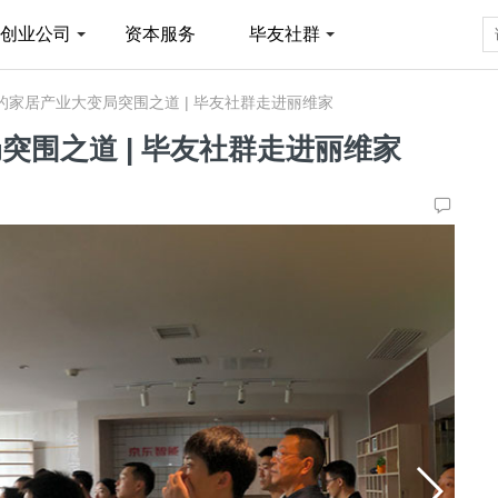
创业公司
资本服务
毕友社群
的家居产业大变局突围之道 | 毕友社群走进丽维家
突围之道 | 毕友社群走进丽维家