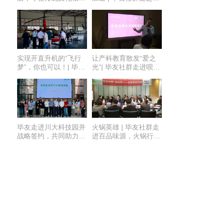
| 毕友社群走进散花书
厨
院
实现开直升机的“飞行
让产科教育散发“爱之
梦”，你也可以！| 毕友
光”| 毕友社群走进呗呗
社群走进驼峰通航
医生
毕友走进川大科技园并
火锅英雄 | 毕友社群走
战略签约，共同助力青
进百品味源，火锅行业
年创新创业
第一B2B平台