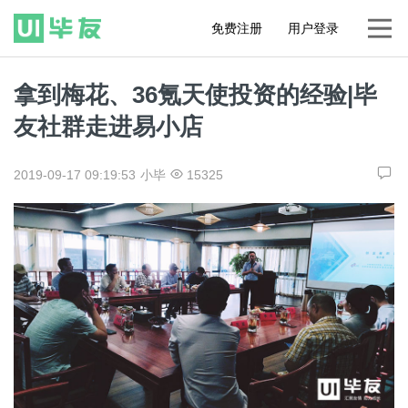
免费注册
用户登录
拿到梅花、36氪天使投资的经验|毕
友社群走进易小店
2019-09-17 09:19:53
小毕
15325