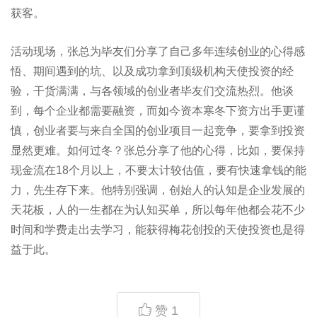
获客。
活动现场，张总为毕友们分享了自己多年连续创业的心得感
悟、期间遇到的坑、以及成功拿到顶级机构天使投资的经
验，干货满满，与各领域的创业者毕友们交流热烈。他谈
到，每个企业都需要融资，而如今资本寒冬下资方出手更谨
慎，创业者要与来自全国的创业项目一起竞争，要拿到投资
显然更难。如何过冬？张总分享了他的心得，比如，要保持
现金流在18个月以上，不要太计较估值，要有快速拿钱的能
力，先生存下来。他特别强调，创始人的认知是企业发展的
天花板，人的一生都在为认知买单，所以每年他都会花不少
时间和学费走出去学习，能获得梅花创投的天使投资也是得
益于此。
赞
1