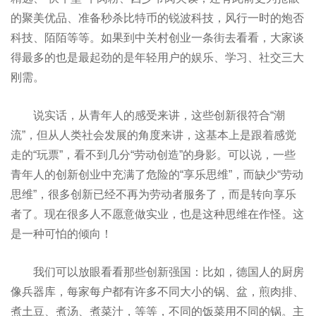
的聚美优品、准备秒杀比特币的锐波科技，风行一时的炮否
科技、陌陌等等。如果到中关村创业一条街去看看，大家谈
得最多的也是最起劲的是年轻用户的娱乐、学习、社交三大
刚需。
说实话，从青年人的感受来讲，这些创新很符合“潮
流”，但从人类社会发展的角度来讲，这基本上是跟着感觉
走的“玩票”，看不到几分“劳动创造”的身影。可以说，一些
青年人的创新创业中充满了危险的“享乐思维”，而缺少“劳动
思维”，很多创新已经不再为劳动者服务了，而是转向享乐
者了。现在很多人不愿意做实业，也是这种思维在作怪。这
是一种可怕的倾向！
我们可以放眼看看那些创新强国：比如，德国人的厨房
像兵器库，每家每户都有许多不同大小的锅、盆，煎肉排、
煮土豆、煮汤、煮菜汁，等等，不同的饭菜用不同的锅。主