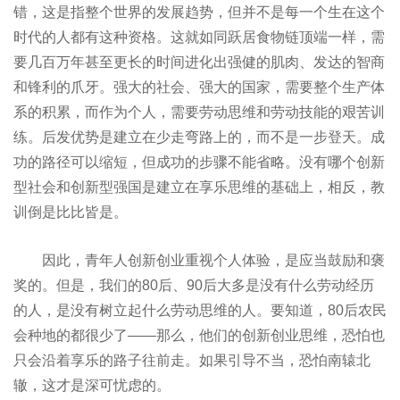
错，这是指整个世界的发展趋势，但并不是每一个生在这个
时代的人都有这种资格。这就如同跃居食物链顶端一样，需
要几百万年甚至更长的时间进化出强健的肌肉、发达的智商
和锋利的爪牙。强大的社会、强大的国家，需要整个生产体
系的积累，而作为个人，需要劳动思维和劳动技能的艰苦训
练。后发优势是建立在少走弯路上的，而不是一步登天。成
功的路径可以缩短，但成功的步骤不能省略。没有哪个创新
型社会和创新型强国是建立在享乐思维的基础上，相反，教
训倒是比比皆是。
因此，青年人创新创业重视个人体验，是应当鼓励和褒
奖的。但是，我们的80后、90后大多是没有什么劳动经历
的人，是没有树立起什么劳动思维的人。要知道，80后农民
会种地的都很少了——那么，他们的创新创业思维，恐怕也
只会沿着享乐的路子往前走。如果引导不当，恐怕南辕北
辙，这才是深可忧虑的。