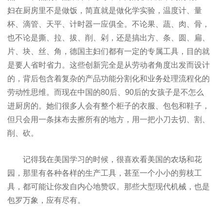
妇在厨房里不是做饭，简直就是做化学实验，温度计、量
杯、滴管、天平、计时器一应俱全。不论果、蔬、肉、骨，
也不论是撕、拉、拔、削、剁，还是搞出方、条、圆、扁、
片、块、丝、角，德国主妇们都有一定的专属工具，目的就
是要人省时省力。这些创新完全是从劳动者角度出发而设计
的，背后包含着复杂的产品功能分割化和业务处理流程化的
劳动性思维。而现在中国的80后、90后的女孩子是不怎么
进厨房的。她们很多人会有整个柜子的衣服、包包和鞋子，
但只会用一条抹布去擦所有的地方，用一把小刀去切、割、
削、砍。
记得我在美国学习的时候，很喜欢看美国的农场和花
园，那里有各种各样的生产工具，甚至一个小小的剪枝工
具，都可能让你发自内心地赞叹。那些大型现代机械，也是
包罗万象，应有尽有。