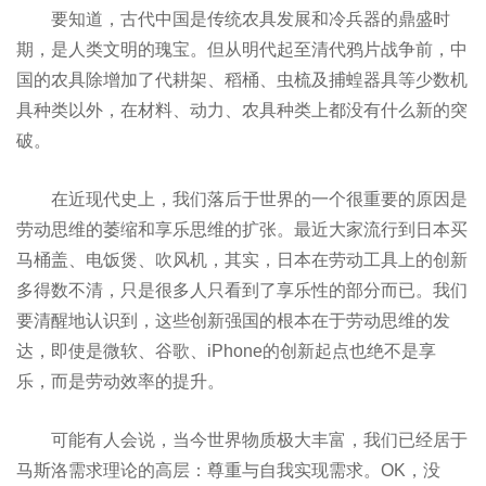
要知道，古代中国是传统农具发展和冷兵器的鼎盛时
期，是人类文明的瑰宝。但从明代起至清代鸦片战争前，中
国的农具除增加了代耕架、稻桶、虫梳及捕蝗器具等少数机
具种类以外，在材料、动力、农具种类上都没有什么新的突
破。
在近现代史上，我们落后于世界的一个很重要的原因是
劳动思维的萎缩和享乐思维的扩张。最近大家流行到日本买
马桶盖、电饭煲、吹风机，其实，日本在劳动工具上的创新
多得数不清，只是很多人只看到了享乐性的部分而已。我们
要清醒地认识到，这些创新强国的根本在于劳动思维的发
达，即使是微软、谷歌、iPhone的创新起点也绝不是享
乐，而是劳动效率的提升。
可能有人会说，当今世界物质极大丰富，我们已经居于
马斯洛需求理论的高层：尊重与自我实现需求。OK，没