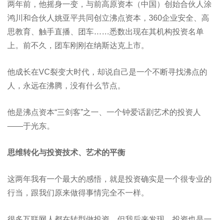
两年前，他摇身一变，与前高原资本（中国）创始合伙人涂
鸿川和合伙人姚亚平共同创立沸点资本，360企业安全、高
思教育、触手直播、团车……悉数出现在其机构投资名单
上。前不久，团车刚刚在纳斯达克上市。
他成长在VC裂变大时代，却说自己是一个不断寻找沸点的
人，永远在沸腾，没有什么节点。
他是沸点资本“三剑客”之一、一个钟爱话剧艺术的投资人
——于光东。
思维转化与投资技术、艺术的平衡
这两年我有一个最大的感悟，就是投资确实是一个很专业的
行当，跟我们原来做得事情完全不一样。
很多互联网人都在转型做投资，但我后来发现，投资也是一