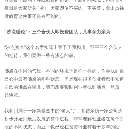
业是反周期的？在线教育的确是一个新鲜的领域，但教育本
身就是大家所关心的，大家即使不买肉、不买菜，拿出点钱
做教育这件事还是有可能的。
“沸点理论”：三个合伙人即投资团队，凡事亲力亲为
“沸点资本”这个名字实际上寄予了我和川、亚平三个合伙人
的期待，我们要做一些有沸点的事。
沸点在不同的气压、不同的环境下是不一样的，你会找到自
己心中最有沸点的那种状态。但是现在很多创业者都不知道
自己的沸点在哪儿，我们想要帮助创业者找到沸点，然后一
起沸腾。
我和川属于一家新基金中的“老人”了，都曾亲历一家公司从
起步开始到最后发展的整个过程，非常理解创业者在每个阶
段的不同状态，而亚平也已经在投资行业有着十多年的经