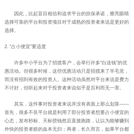
因此，比起盲目相信和追求平台的担保承诺，擦亮眼睛
选择可靠的平台和投资项目对于成熟的投资者来说是更好的
选择。
2. “占小便宜”要适度
许多中小平台为了招揽客户，会举行许多“白送钱”的优
惠活动。但很多时候，这些优惠活动只是招揽来了羊毛党，
而没有招到有效的投资人。这种活动虽然对平台来说是费力
不讨好，但听起来对于投资者来说似乎是百利而无一害。
其实，这件事对投资者来说并没有表面上那么划算——
首先，很多不良平台就是利用了部分投资者想要占小便宜的
心态，发布秒标、天标捞钱然后直接跑路，让以为能够赚到
外快的投资者赔的血本无归；再者，长久而言，如果平台都