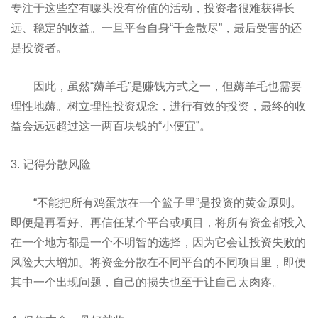
专注于这些空有噱头没有价值的活动，投资者很难获得长
远、稳定的收益。一旦平台自身“千金散尽”，最后受害的还
是投资者。
因此，虽然“薅羊毛”是赚钱方式之一，但薅羊毛也需要
理性地薅。树立理性投资观念，进行有效的投资，最终的收
益会远远超过这一两百块钱的“小便宜”。
3. 记得分散风险
“不能把所有鸡蛋放在一个篮子里”是投资的黄金原则。
即便是再看好、再信任某个平台或项目，将所有资金都投入
在一个地方都是一个不明智的选择，因为它会让投资失败的
风险大大增加。将资金分散在不同平台的不同项目里，即便
其中一个出现问题，自己的损失也至于让自己太肉疼。