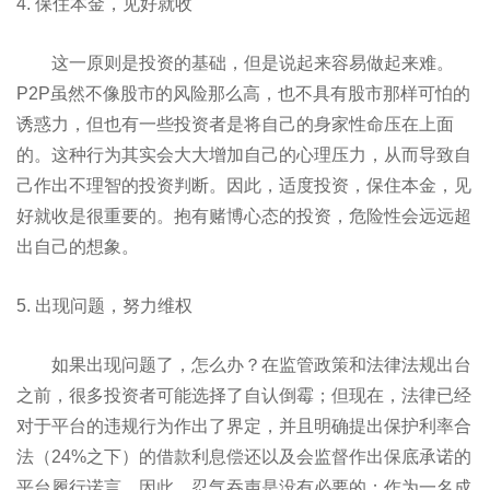
4. 保住本金，见好就收
这一原则是投资的基础，但是说起来容易做起来难。
P2P虽然不像股市的风险那么高，也不具有股市那样可怕的
诱惑力，但也有一些投资者是将自己的身家性命压在上面
的。这种行为其实会大大增加自己的心理压力，从而导致自
己作出不理智的投资判断。因此，适度投资，保住本金，见
好就收是很重要的。抱有赌博心态的投资，危险性会远远超
出自己的想象。
5. 出现问题，努力维权
如果出现问题了，怎么办？在监管政策和法律法规出台
之前，很多投资者可能选择了自认倒霉；但现在，法律已经
对于平台的违规行为作出了界定，并且明确提出保护利率合
法（24%之下）的借款利息偿还以及会监督作出保底承诺的
平台履行诺言。因此，忍气吞声是没有必要的；作为一名成