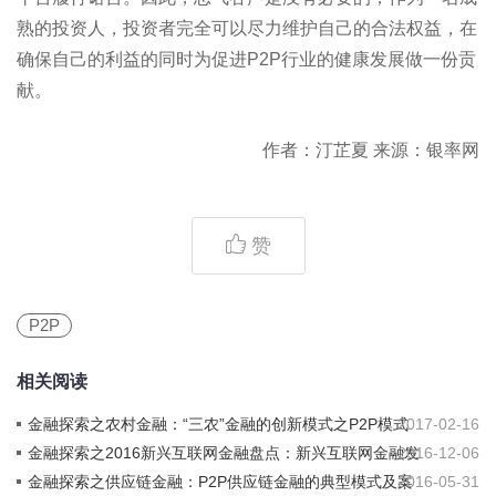
熟的投资人，投资者完全可以尽力维护自己的合法权益，在
确保自己的利益的同时为促进P2P行业的健康发展做一份贡
献。
作者：汀芷夏 来源：银率网
赞
P2P
相关阅读
金融探索之农村金融：“三农”金融的创新模式之P2P模式
2017-02-16
金融探索之2016新兴互联网金融盘点：新兴互联网金融发
2016-12-06
展概况
金融探索之供应链金融：P2P供应链金融的典型模式及案
2016-05-31