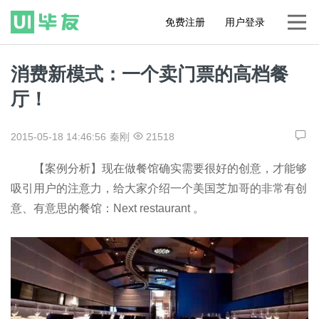
免费注册
用户登录
消费新模式：一个卖门票的高档餐
厅！
2015-05-18 14:46:56
秦刚
21518
【案例分析】现在做餐馆确实需要很好的创意，才能够
吸引用户的注意力，给大家介绍一个美国芝加哥的非常有创
意、有意思的餐馆：Next restaurant 。