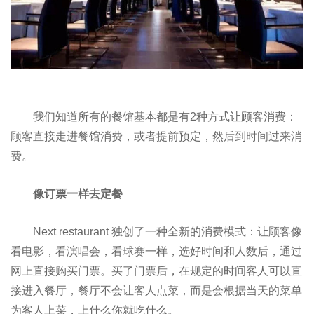
我们知道所有的餐馆基本都是有2种方式让顾客消费：
顾客直接走进餐馆消费，或者提前预定，然后到时间过来消
费。
像订票一样去定餐
Next restaurant 独创了一种全新的消费模式：让顾客像
看电影，看演唱会，看球赛一样，选好时间和人数后，通过
网上直接购买门票。买了门票后，在规定的时间客人可以直
接进入餐厅，餐厅不会让客人点菜，而是会根据当天的菜单
为客人上菜，上什么你就吃什么。