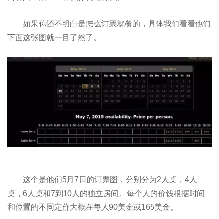
如果你还不明白是怎么订票就餐的，具体我们看看他们
下面这张图就一目了然了。
这个是他们5月7日的订票图，分别分为2人桌，4人
桌，6人桌和7到10人的独立房间。每个人的价钱根据时间
和位置的不同定价大概在每人90美金或165美金。