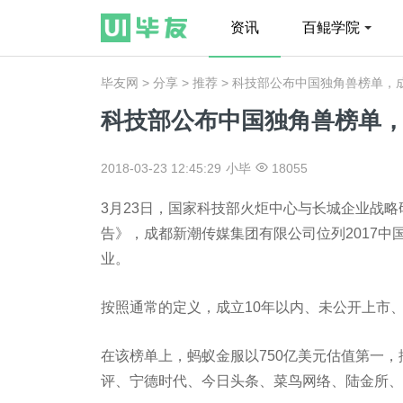
资讯
百鲲学院
毕友网
>
分享
>
推荐
> 科技部公布中国独角兽榜单，
科技部公布中国独角兽榜单
2018-03-23 12:45:29
小毕
18055
3月23日，国家科技部火炬中心与长城企业战略
告》，成都新潮传媒集团有限公司位列2017
业。
按照通常的定义，成立10年以内、未公开上市、
在该榜单上，蚂蚁金服以750亿美元估值第一
评、宁德时代、今日头条、菜鸟网络、陆金所、