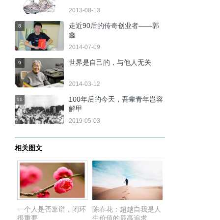
2013-08-13
走近90后的传奇创业者——郭
8
鑫
2014-07-09
世界是自己的，与他人无关
9
2014-03-12
100年后的今天，吾辈青年岂容
10
解甲
2019-05-03
相关图文
一个人是否靠谱，闭环
陈春花：超越自我是人
很重要
生价值的最高追求