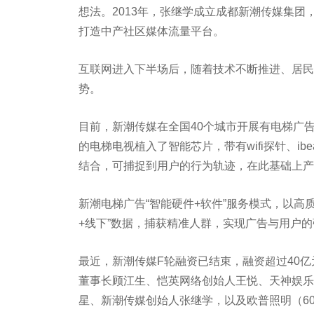
想法。2013年，张继学成立成都新潮传媒集
打造中产社区媒体流量平台。
互联网进入下半场后，随着技术不断推进、居民
势。
目前，新潮传媒在全国40个城市开展有电梯广告
的电梯电视植入了智能芯片，带有wifi探针、ib
结合，可捕捉到用户的行为轨迹，在此基础上产
新潮电梯广告“智能硬件+软件”服务模式，以高
+线下”数据，捕获精准人群，实现广告与用户
最近，新潮传媒F轮融资已结束，融资超过40
董事长顾江生、恺英网络创始人王悦、天神娱乐
星、新潮传媒创始人张继学，以及欧普照明（60351