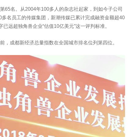
65名。从2004年100多人的杂志社起家，到如今子公司
00多名员工的传媒集团，新潮传媒已累计完成融资金额超40
字已远超独角兽企业“估值10亿美元”这一评判标准。
前，成都新经济总量指数在全国城市排名位列第四位。