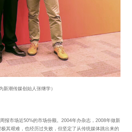
为新潮传媒创始人张继学）
市场近50%的市场份额。2004年办杂志，2008年做新
过程极其艰难，也经历过失败，但坚定了从传统媒体跳出来的