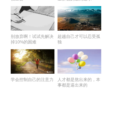
别放弃啊！试试先解决
超越自己才可以忍受孤
掉10%的困难
独
学会控制自己的注意力
人才都是熬出来的，本
事都是逼出来的