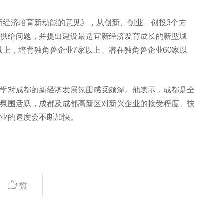
展新经济培育新动能的意见》，从创新、创业、创投3个方
供给问题，并提出建设最适宜新经济发育成长的新型城
家以上，培育独角兽企业7家以上、潜在独角兽企业60家以
学对成都的新经济发展氛围感受颇深。他表示，成都是全
氛围活跃，成都及成都高新区对新兴企业的接受程度、扶
业的速度会不断加快。
赞