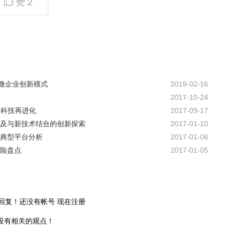
赞
2
微企业创新模式
2019-02-16
2017-10-24
的科技再进化
2017-09-17
势及与新技术结合的创新探索
2017-01-10
业典型平台分析
2017-01-06
风险盘点
2017-01-05
回复！还没有帐号
现在注册
没有相关的观点！