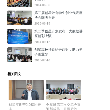
2014-06-06
第二届创星计划学生创业代表座
8
谈会圆满召开
2015-06-15
第二季创星计划发布，大数据讲
9
座精彩上演
2014-09-12
创星高校行首站进西财，助力学
10
子创业梦
2015-07-16
相关图文
创星实训营2.0精彩开
创星班第二次交流会喜
讲
迎新成员，升级后的实