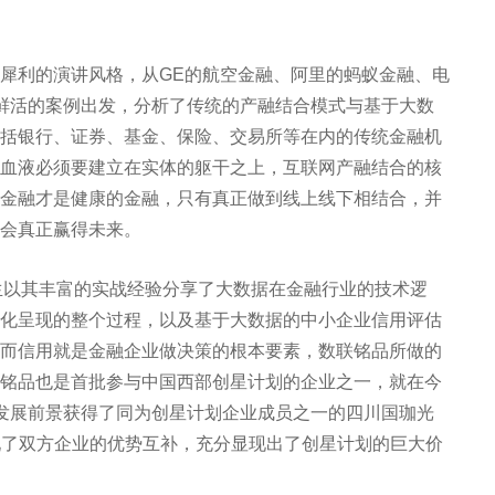
利的演讲风格，从GE的航空金融、阿里的蚂蚁金融、电
鲜活的案例出发，分析了传统的产融结合模式与基于大数
括银行、证券、基金、保险、交易所等在内的传统金融机
血液必须要建立在实体的躯干之上，互联网产融结合的核
金融才是健康的金融，只有真正做到线上线下相结合，并
会真正赢得未来。
以其丰富的实战经验分享了大数据在金融行业的技术逻
化呈现的整个过程，以及基于大数据的中小企业信用评估
而信用就是金融企业做决策的根本要素，数联铭品所做的
铭品也是首批参与中国西部创星计划的企业之一，就在今
发展前景获得了同为创星计划企业成员之一的四川国珈光
实现了双方企业的优势互补，充分显现出了创星计划的巨大价