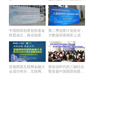
训营安排新鲜出炉
中国西部创星创投基金
第二季创星计划发布，
联盟成立，推动创星计
大数据讲座精彩上演
划全面升级
首届西部互联网金融大
新创业时代的三融结合
会成功举办，互联网金
暨首届中国西部创星计
融西部联盟正式成立
划第二期说明会圆满举
行