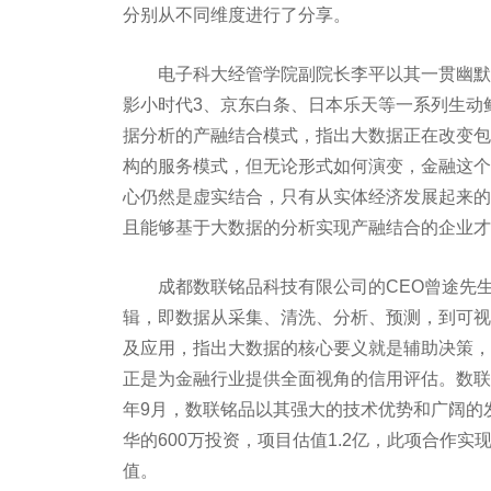
分别从不同维度进行了分享。
电子科大经管学院副院长李平以其一贯幽默犀
影小时代3、京东白条、日本乐天等一系列生动
据分析的产融结合模式，指出大数据正在改变包
构的服务模式，但无论形式如何演变，金融这个
心仍然是虚实结合，只有从实体经济发展起来的
且能够基于大数据的分析实现产融结合的企业才
成都数联铭品科技有限公司的CEO曾途先生
辑，即数据从采集、清洗、分析、预测，到可视
及应用，指出大数据的核心要义就是辅助决策，
正是为金融行业提供全面视角的信用评估。数联
年9月，数联铭品以其强大的技术优势和广阔的
华的600万投资，项目估值1.2亿，此项合作
值。