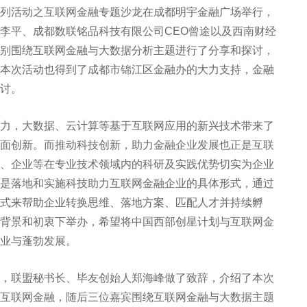
列活动之互联网金融专题沙龙在成都明宇金融广场举行，
李平、成都数联铭品科技有限公司CEO曾途以及西南财经
别围绕互联网金融与大数据分析主题进行了分享和探讨，
本次活动也得到了成都市锦江区金融办的大力支持，金融
讨。
，大数据、云计算等基于互联网应用的新兴技术带来了
面创新。而推动科技创新，助力金融企业发展也正是互联
、企业等在专业技术领域内的科研及实践优势切实为企业
是落地和实施科技助力互联网金融企业的具体形式，通过
式来帮助企业转换思维、落地方案、匹配人才并持续孵
背景和初衷下举办，希望将中国西部创星计划与互联网金
业与蓬勃发展。
联盟秘书长、毕友创始人郑海峰做了致辞，介绍了本次
互联网金融，随后三位嘉宾围绕互联网金融与大数据主题