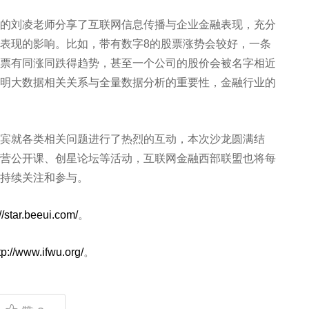
刘凌老师分享了互联网信息传播与企业金融表现，充分
表现的影响。比如，带有数字8的股票涨势会较好，一条
票有同涨同跌得趋势，甚至一个公司的股价会被名字相近
明大数据相关关系与全量数据分析的重要性，金融行业的
就各类相关问题进行了热烈的互动，本次沙龙圆满结
营公开课、创星论坛等活动，互联网金融西部联盟也将每
持续关注和参与。
://star.beeui.com/
。
tp://www.ifwu.org/
。