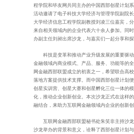
程学院和毕友网共同主办的中国西部创星计划系
活动邀请了电子科技大学经济与管理学院副院长
大学经济信息工程学院副教授刘凌三位嘉宾，分
来自相关领域内的企业代表六十余人参加。同时
办副主任刘昶出席沙龙，与嘉宾们一起分享和探
科技是变革和推动产业升级发展的重要驱动力
金融领域内商业模式、产品、服务、功能等的全
网金融西部联盟成立的初衷之一，希望联合高校
落地方案提供技术支撑。而中国西部创星计划便
创星实训营、创星大赛和创星孵化三位一体的模
化，推动企业创新创业。本次沙龙正式在这样的
融结合，来助力互联网金融领域内企业的创新创
互联网金融西部联盟秘书处朱笑非主持沙龙，
沙龙举办的背景和意义，诠释了西部创星计划与