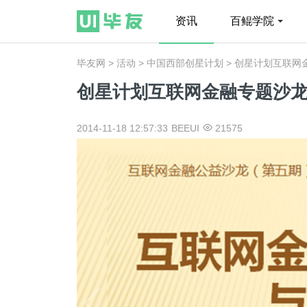
资讯
百鲲学院
毕友网
>
活动
>
中国西部创星计划
> 创星计划互联网
创星计划互联网金融专题沙
2014-11-18 12:57:33
BEEUI
21575