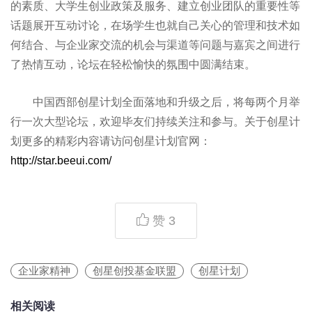
的素质、大学生创业政策及服务、建立创业团队的重要性等
话题展开互动讨论，在场学生也就自己关心的管理和技术如
何结合、与企业家交流的机会与渠道等问题与嘉宾之间进行
了热情互动，论坛在轻松愉快的氛围中圆满结束。
中国西部创星计划全面落地和升级之后，将每两个月举
行一次大型论坛，欢迎毕友们持续关注和参与。关于创星计
划更多的精彩内容请访问创星计划官网：
http://star.beeui.com/
赞
3
企业家精神
创星创投基金联盟
创星计划
相关阅读