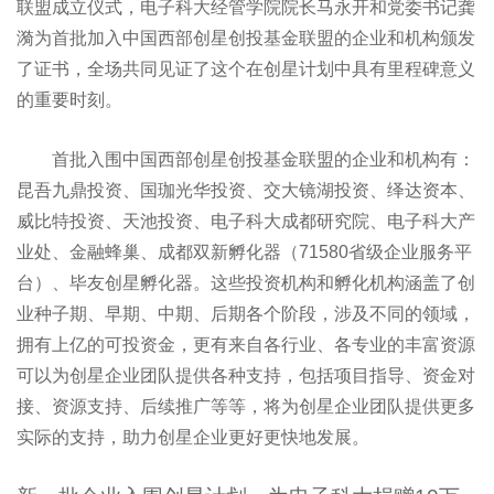
联盟成立仪式，电子科大经管学院院长马永开和党委书记龚
漪为首批加入中国西部创星创投基金联盟的企业和机构颁发
了证书，全场共同见证了这个在创星计划中具有里程碑意义
的重要时刻。
首批入围中国西部创星创投基金联盟的企业和机构有：
昆吾九鼎投资、国珈光华投资、交大镜湖投资、绎达资本、
威比特投资、天池投资、电子科大成都研究院、电子科大产
业处、金融蜂巢、成都双新孵化器（71580省级企业服务平
台）、毕友创星孵化器。这些投资机构和孵化机构涵盖了创
业种子期、早期、中期、后期各个阶段，涉及不同的领域，
拥有上亿的可投资金，更有来自各行业、各专业的丰富资源
可以为创星企业团队提供各种支持，包括项目指导、资金对
接、资源支持、后续推广等等，将为创星企业团队提供更多
实际的支持，助力创星企业更好更快地发展。