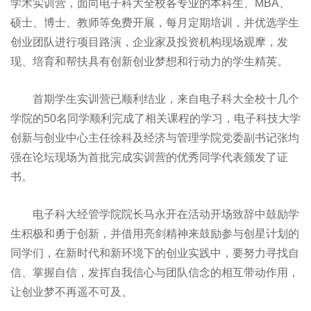
学术实训营，面向电子科大全校各专业的本科生、MBA、
硕士、博士、教师等免费开展，每月定期培训，并优选学生
创业团队进行项目路演，企业家及投资机构现场观摩，发
现、培育和帮扶具有创新创业梦想和行动力的学生精英。
首期学生实训营已顺利结业，来自电子科大全校十几个
学院的50名同学顺利完成了相关课程的学习，电子科技大学
创新与创业中心主任徐科及经济与管理学院党委副书记张均
强在论坛现场为首批完成实训营的优秀同学代表颁发了证
书。
电子科大经管学院院长马永开在活动开场致辞中鼓励学
生积极和勇于创新，并借用亮剑精神来鼓励参与创星计划的
同学们，在新时代和新环境下的创业实践中，要努力寻找自
信、掌握自信，发挥自我信心与团队信念的相互带动作用，
让创业梦不再遥不可及。