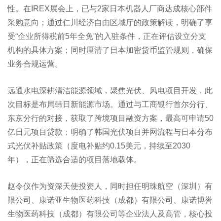
性。在IREX展会上，已与2家日本机器人厂商达成核心部件
采购意向；通过仁川经济自由区域厅的政策解读，明确了享
受“企业所得税前5年全免”的入驻条件，正在评估设立分支
机构的具体方案；同时厘清了日本加密货币监管规则，确保
业务合规运营。
远通水电深耕清洁能源领域，聚焦光伏、风电项目开发，此
次目标是布局韩日新能源市场。通过与工商银行首尔分行、
东京分行的对接，获取了跨境项目融资方案，最高可申请50
亿日元项目贷款；明确了韩国光伏项目并网流程与日本分布
式光伏补贴政策（度电补贴约0.15美元，持续至2030
年），正在筛选合适的项目落地载体。
赵令仪作为资深天使投资人，同时担任明珠航空（深圳）有
限公司、康诺亚生物医药科技（成都）有限公司、康诺博誉
生物医药科技（成都）有限公司等企业法人及高管，核心投