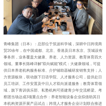
青峰集团（日本）：总部位于筑波科学城，深耕中日跨境商
贸20余年，在中国成都、北京、香港及日本东京、茨城设有
事务所，业务覆盖大健康、养老、人力资源、教育体育四大
领域。董事长陈峰详解“双向赋能”模式：大健康领域，可提
供日本养老机构服务标准、介护辅助器械研发销售支持；人
力资源板块，联动旗下日语学院、人才服务公司，提供赴日
员工培训、工作安置及中日人才双向派遣服务；教育体育领
域，旗下青训俱乐部、私塾机构可搭建青少年交流桥梁。考
察团当场达成3项重点合作：养老智能设备企业拟借助其日
本机构资源开展产品试点；跨境人才服务企业计划联合推进