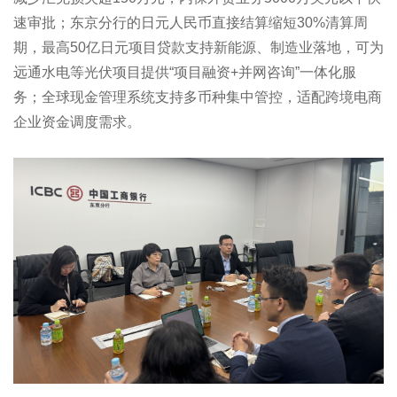
速审批；东京分行的日元人民币直接结算缩短30%清算周
期，最高50亿日元项目贷款支持新能源、制造业落地，可为
远通水电等光伏项目提供“项目融资+并网咨询”一体化服
务；全球现金管理系统支持多币种集中管控，适配跨境电商
企业资金调度需求。