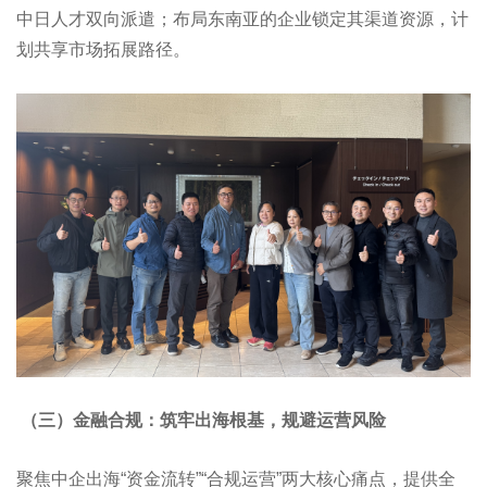
中日人才双向派遣；布局东南亚的企业锁定其渠道资源，计
划共享市场拓展路径。
（三）金融合规：筑牢出海根基，规避运营风险
聚焦中企出海“资金流转”“合规运营”两大核心痛点，提供全