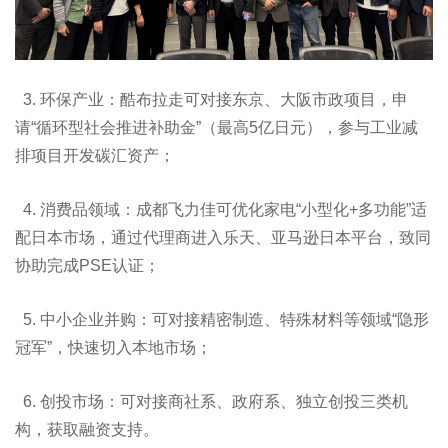
3. 环保产业：酷布拉走可对接东京、大阪市政项目，申
请“循环型社会推进补助金”（最高5亿日元），参与工业减
排项目开发碳汇资产；
4. 消费品领域：成都飞力佳可优化家电“小型化+多功能”适
配日本市场，通过代理商进入乐天、亚马逊日本平台，致同
协助完成PSE认证；
5. 中小企业并购：可对接精密制造、特殊材料等领域“隐形
冠军”，快速切入本地市场；
6. 创投市场：可对接商社系、政府系、独立创投三类机
构，获取融资支持。