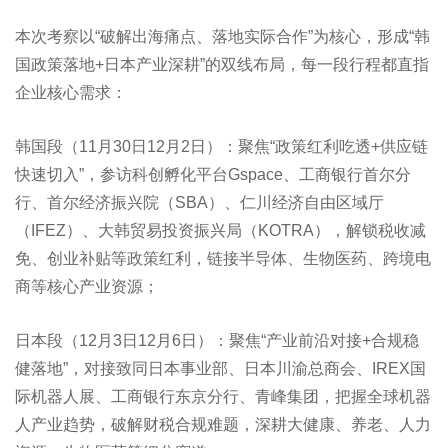
本次考察以“破解出海痛点、落地实际合作”为核心，形成“韩
国政策落地+日本产业深耕”的双线布局，每一段行程都直指
企业核心需求：
韩国段（11月30日12月2日）：聚焦“政策红利吃透+供应链
快速切入”，参访科创孵化平台Gspace、工商银行首尔分
行、首尔经济振兴院（SBA）、仁川经济自由区域厅
（IFEZ）、大韩贸易投资振兴局（KOTRA），解锁税收减
免、创业补贴等政策红利，链接半导体、生物医药、跨境电
商等核心产业资源；
日本段（12月3日12月6日）：聚焦“产业前沿对接+合规稳
健落地”，对接致同日本事业部、日本川渝总商会、IREX国
际机器人展、工商银行东京分行、青峰集团，把握全球机器
人产业趋势，破解财税合规难题，深耕大健康、养老、人力