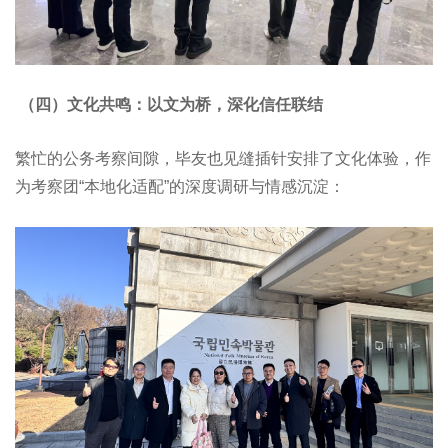
（四）文化共鸣：以文为桥，深化信任联结
繁忙的公务考察间隙，毕友也见缝插针安排了文化体验，作
为考察团“本地化适配”的深度调研与情感沉淀：