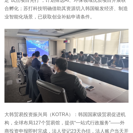
定“试点项目先行”，计划筛选AI、环保领域优质项目开展联
合孵化；苏打科技明确借助其资源切入韩国银发经济、制造
业智能化场景，已获取创业补贴申请条件。
大韩贸易投资振兴局（KOTRA）：韩国国家级贸易促进机
构，全球布局127个贸易馆，提供“一站式行政服务”——外
商投资申报即时完成，法人登记23天办结，法人账户当天开