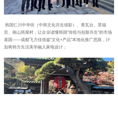
韩国仁川中华街（中韩文化共生缩影）、青瓦台、景福
宫、南山韩屋村，让企业读懂韩国“传统与创新共生”的市场
基因——成都飞力佳借鉴“文化+产品”本地化推广思路，计
划将韩方生活美学融入家电设计；