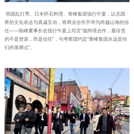
韩国乱打秀、日本怀石料理、青峰集团饯行午宴，以无国
界的文化表达与真诚互动，将商业合作升华为跨越山海的信
任——陈峰董事长在饯行午宴上坦言“做跨境合作，最珍贵
的不是资源，而是信任”，与考察团约定“青峰集团永远是你
们的落脚点”。