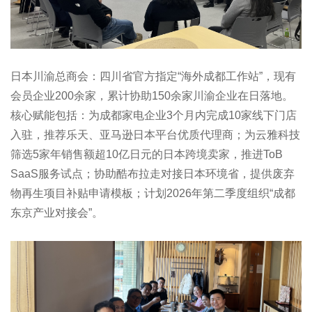
日本川渝总商会：四川省官方指定“海外成都工作站”，现有
会员企业200余家，累计协助150余家川渝企业在日落地。
核心赋能包括：为成都家电企业3个月内完成10家线下门店
入驻，推荐乐天、亚马逊日本平台优质代理商；为云雅科技
筛选5家年销售额超10亿日元的日本跨境卖家，推进ToB
SaaS服务试点；协助酷布拉走对接日本环境省，提供废弃
物再生项目补贴申请模板；计划2026年第二季度组织“成都
东京产业对接会”。