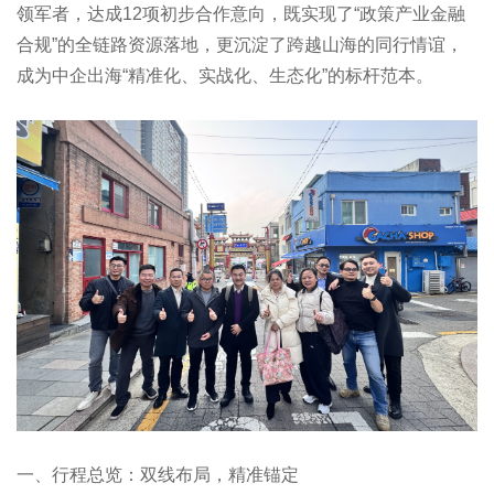
领军者，达成12项初步合作意向，既实现了“政策产业金融
合规”的全链路资源落地，更沉淀了跨越山海的同行情谊，
成为中企出海“精准化、实战化、生态化”的标杆范本。
一、行程总览：双线布局，精准锚定