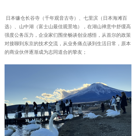
日本镰仓长谷寺（千年观音古寺）、七里滨（日本海滩百
选）、山中湖（富士山最佳观景地），在湖山禅意中舒缓高
强度公务压力，企业家们围坐畅谈创业感悟，从首尔的政策
对接聊到东京的技术交流，从业务痛点谈到生活日常，原本
的商业伙伴逐渐成为志同道合的挚友；