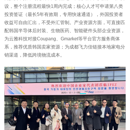
设，整个注册流程最快1周内完成；核心人才可申请第八类
投资签证（最长5年有效期，专用快速通道），外国投资者
收益可自由汇出，不受外汇管制。产业资源方面，可直接匹
配韩国半导体后封装、生物医药、智能硬件头部企业资源，
为云雅科技对接Coupang、Gmarket等平台官方服务商体
系，推荐优质韩国卖家资源；为成都飞力佳链接本地家电分
销渠道，降低跨境物流成本。