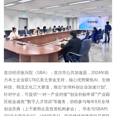
首尔经济振兴院（SBA）：首尔市公共加速器，2024年助
力本土企业获176亿美元资金支持，核心优势聚焦AI、生物
科技、韩流文化三大赛道，推出“全球科创企业加速计划”。
针对中企，可提供“一对一产业对接”“创业补贴申请”“产业园
区租金减免”“数字人才培训”等服务，协助参与每年9月全球
创业庆典（上千家韩企及投资机构参会）。毕友与SBA约