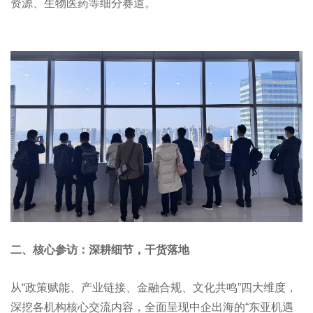
资源、生物医药等细分赛道。
二、核心参访：深耕细节，干货落地
从“政策赋能、产业链接、金融合规、文化共鸣”四大维度，
深挖各机构核心交流内容，全面呈现中企出海的“东亚机遇