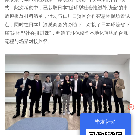
式。此次考察中，已获取日本“循环型社会推进补助金”的申
请模板及材料清单，计划与仁川自贸区合作智慧环保场景试
点；同时在日本川渝总商会的协助下，对接了日本环境省下
属“循环型社会推进课”，明确了环保设备本地化落地的合规
流程与场景对接路径。
毕友社群