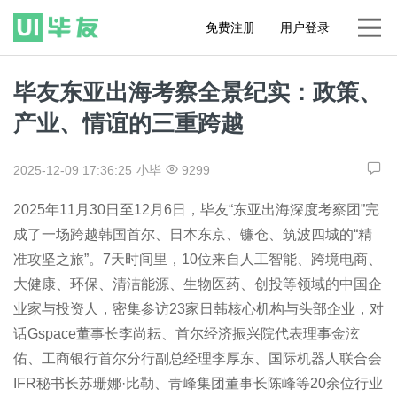
免费注册
用户登录
毕友东亚出海考察全景纪实：政策、
产业、情谊的三重跨越
2025-12-09 17:36:25
小毕
9299
2025年11月30日至12月6日，毕友“东亚出海深度考察团”完
成了一场跨越韩国首尔、日本东京、镰仓、筑波四城的“精
准攻坚之旅”。7天时间里，10位来自人工智能、跨境电商、
大健康、环保、清洁能源、生物医药、创投等领域的中国企
业家与投资人，密集参访23家日韩核心机构与头部企业，对
话Gspace董事长李尚耘、首尔经济振兴院代表理事金泫
佑、工商银行首尔分行副总经理李厚东、国际机器人联合会
IFR秘书长苏珊娜·比勒、青峰集团董事长陈峰等20余位行业