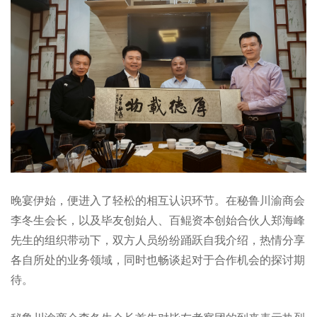
晚宴伊始，便进入了轻松的相互认识环节。在秘鲁川渝商会
李冬生会长，以及毕友创始人、百鲲资本创始合伙人郑海峰
先生的组织带动下，双方人员纷纷踊跃自我介绍，热情分享
各自所处的业务领域，同时也畅谈起对于合作机会的探讨期
待。