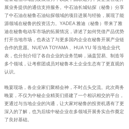
展业务提供的通信支持服务。中石油长城钻探（秘鲁）分享
了中石油在秘鲁石油钻探领域的项目进展与经验，展现了能
源领域在秘鲁的投资活力。YADEA 雅迪（秘鲁）带来了雅
迪在秘鲁电动车市场的拓展情况，讲述了如何凭借产品优势
打开当地市场，也表达了与更多国内企业在秘鲁开展产业链
合作的意愿。NUEVA TOYAMA 、HUA YU 等当地企业代
表，也分别介绍了各自企业的业务范畴，涵盖贸易、制造等
多个领域，让考察团成员对秘鲁本土企业生态有了更直观的
认识。
晚宴现场，各企业家们聚精会神，不时点头交流。此次商务
晚宴，不仅为中秘企业精英们搭建了一个相识相交的平台，
更通过与当地企业的沟通，让大家对秘鲁的投资机遇有了更
深入的了解，也为后续中秘企业在多领域开展务实合作奠定
了良好基础。