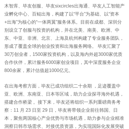
木智库、毕友创服、毕友sixcircles出海通、毕友人工智能产
业孵化中心、百鲲出海，构建了以“平台”为基础、以“资本
+出海”为核心的“一体两翼”服务体系。目前在成都、深圳分
别设立了创服与投资的机构，并在北美、南美、欧洲、中
东、中亚、非洲、北京、上海及杭州构建了专业服务团队，
形成了覆盖全球的创业投资和出海服务网络。 毕友汇聚了
30万创业者，1500家投资机构，以及海内外超3000家优质
合作伙伴，累计服务6000家创业项目，其中深度服务企业
800余家，累计估值超1000亿元。
在出海考察方面，毕友已成功组织二十余期 ，足迹覆盖中
亚、欧洲、东南亚、日本等区域，助力企业探寻海外机遇，
搭建合作桥梁 。接下来，毕友还将组织一系列重磅商务考
察：11 月 23 日至 29 日，毕友将带领企业前往韩国、日
本，聚焦两国核心产业优势与市场机遇，助力参与企业精准
洞察日韩市场需求、对接优质资源，为实现国际化发展突破