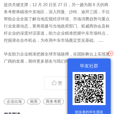
提供关键支撑；12 月 20 日至 27 日，另一趟为期 8 天的商
务考察将瞄准中东地区，深入阿曼、沙特、迪拜三国，不仅
帮助企业全面了解当地宏观经济环境、市场消费趋势与重点
行业发展动态，更将搭建与当地政府部门、权威商协会及标
杆企业的深度对话渠道，助力企业精准把握中东市场特点，
挖掘潜在合作机会，为布局中东市场奠定坚实基础。......
毕友助力企业精准把握全球市场脉搏，在国际舞台上实现更
广阔的发展，期待更多朋友与我们同行！
毕友社群
赞
企业出海
南美
商务考察
创业者的毕生朋友