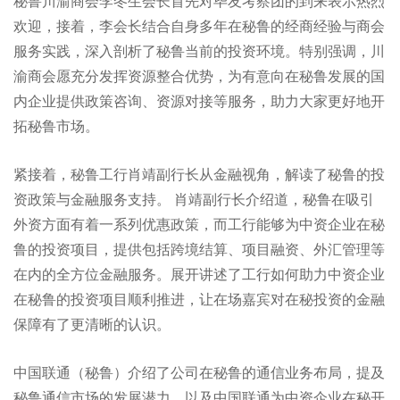
秘鲁川渝商会李冬生会长首先对毕友考察团的到来表示热烈
欢迎，接着，李会长结合自身多年在秘鲁的经商经验与商会
服务实践，深入剖析了秘鲁当前的投资环境。特别强调，川
渝商会愿充分发挥资源整合优势，为有意向在秘鲁发展的国
内企业提供政策咨询、资源对接等服务，助力大家更好地开
拓秘鲁市场。
紧接着，秘鲁工行肖靖副行长从金融视角，解读了秘鲁的投
资政策与金融服务支持。 肖靖副行长介绍道，秘鲁在吸引
外资方面有着一系列优惠政策，而工行能够为中资企业在秘
鲁的投资项目，提供包括跨境结算、项目融资、外汇管理等
在内的全方位金融服务。展开讲述了工行如何助力中资企业
在秘鲁的投资项目顺利推进，让在场嘉宾对在秘投资的金融
保障有了更清晰的认识。
中国联通（秘鲁）介绍了公司在秘鲁的通信业务布局，提及
秘鲁通信市场的发展潜力，以及中国联通为中资企业在秘开