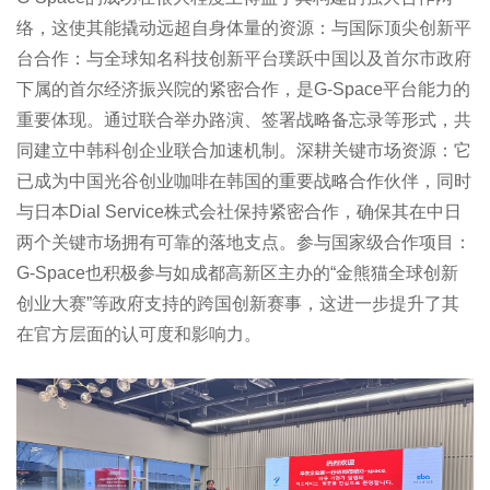
络，这使其能撬动远超自身体量的资源：与国际顶尖创新平
台合作：与全球知名科技创新平台璞跃中国以及首尔市政府
下属的首尔经济振兴院的紧密合作，是G-Space平台能力的
重要体现。通过联合举办路演、签署战略备忘录等形式，共
同建立中韩科创企业联合加速机制。深耕关键市场资源：它
已成为中国光谷创业咖啡在韩国的重要战略合作伙伴，同时
与日本Dial Service株式会社保持紧密合作，确保其在中日
两个关键市场拥有可靠的落地支点。参与国家级合作项目：
G-Space也积极参与如成都高新区主办的“金熊猫全球创新
创业大赛”等政府支持的跨国创新赛事，这进一步提升了其
在官方层面的认可度和影响力。