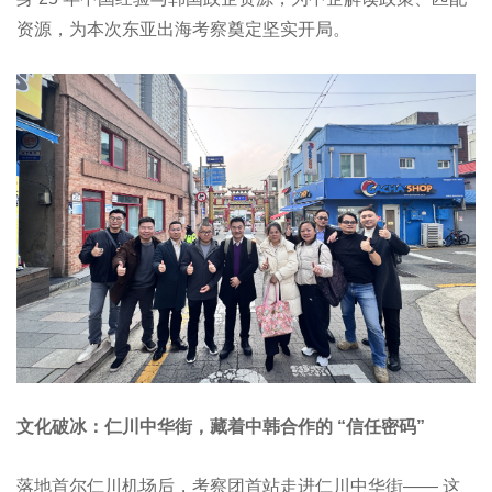
资源，为本次东亚出海考察奠定坚实开局。
文化破冰：仁川中华街，藏着中韩合作的 “信任密码”
落地首尔仁川机场后，考察团首站走进仁川中华街—— 这