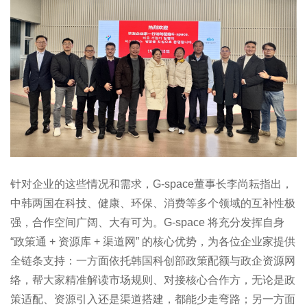
针对企业的这些情况和需求，G-space董事长李尚耘指出，
中韩两国在科技、健康、环保、消费等多个领域的互补性极
强，合作空间广阔、大有可为。G-space 将充分发挥自身
“政策通 + 资源库 + 渠道网” 的核心优势，为各位企业家提供
全链条支持：一方面依托韩国科创部政策配额与政企资源网
络，帮大家精准解读市场规则、对接核心合作方，无论是政
策适配、资源引入还是渠道搭建，都能少走弯路；另一方面