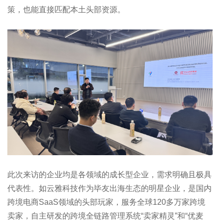
策，也能直接匹配本土头部资源。
此次来访的企业均是各领域的成长型企业，需求明确且极具
代表性。如云雅科技作为毕友出海生态的明星企业，是国内
跨境电商SaaS领域的头部玩家，服务全球120多万家跨境
卖家，自主研发的跨境全链路管理系统“卖家精灵”和“优麦