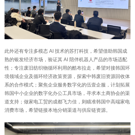
此外还有专注多模态 AI 技术的苏打科技，希望借助韩国成
熟的银发经济市场，验证其 AI 陪伴机器人产品的市场适配
性；专注废旧纺织物循环利用的酷布拉走，希望对接韩国环
境领域企业及循环经济政策资源，探索中韩废旧资源回收体
系的合作模式；聚焦企业服务数字化的伍壹企服，计划拓展
韩国中小企业的数字化办公工具市场，寻求本土商协会的渠
道支持；做家电工贸的成都飞力佳，则瞄准韩国中高端家电
消费市场，希望链接本地分销渠道与供应链资源。