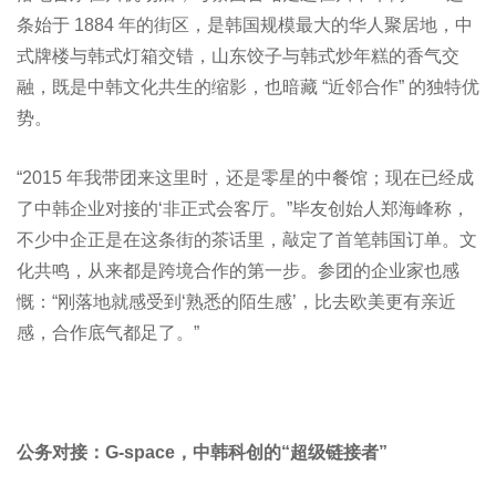
条始于 1884 年的街区，是韩国规模最大的华人聚居地，中
式牌楼与韩式灯箱交错，山东饺子与韩式炒年糕的香气交
融，既是中韩文化共生的缩影，也暗藏 “近邻合作” 的独特优
势。
“2015 年我带团来这里时，还是零星的中餐馆；现在已经成
了中韩企业对接的‘非正式会客厅。”毕友创始人郑海峰称，
不少中企正是在这条街的茶话里，敲定了首笔韩国订单。文
化共鸣，从来都是跨境合作的第一步。参团的企业家也感
慨：“刚落地就感受到‘熟悉的陌生感’，比去欧美更有亲近
感，合作底气都足了。”
公务对接：G-space，中韩科创的“超级链接者”