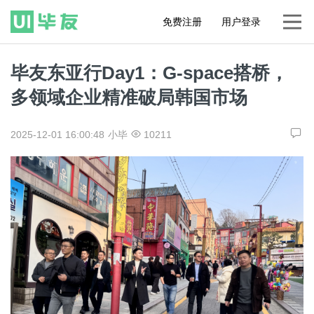
免费注册
用户登录
毕友东亚行Day1：G-space搭桥，
多领域企业精准破局韩国市场
2025-12-01 16:00:48
小毕
10211