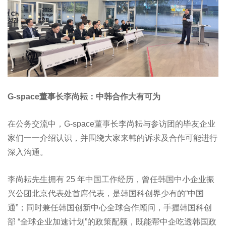
G-space董事长李尚耘：中韩合作大有可为
在公务交流中，G-space董事长李尚耘与参访团的毕友企业
家们一一介绍认识，并围绕大家来韩的诉求及合作可能进行
深入沟通。
李尚耘先生拥有 25 年中国工作经历，曾任韩国中小企业振
兴公团北京代表处首席代表，是韩国科创界少有的“中国
通”；同时兼任韩国创新中心全球合作顾问，手握韩国科创
部 “全球企业加速计划”的政策配额，既能帮中企吃透韩国政