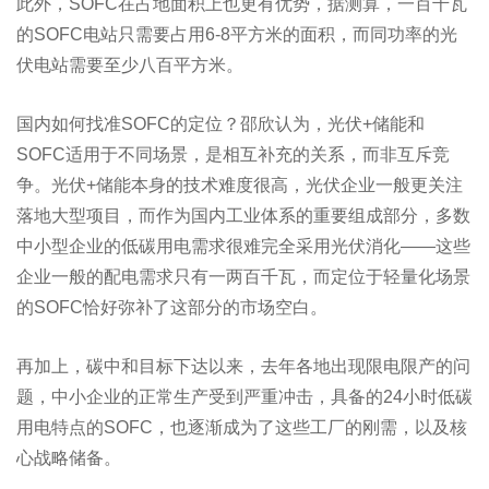
此外，SOFC在占地面积上也更有优势，据测算，一百千瓦
的SOFC电站只需要占用6-8平方米的面积，而同功率的光
伏电站需要至少八百平方米。
国内如何找准SOFC的定位？邵欣认为，光伏+储能和
SOFC适用于不同场景，是相互补充的关系，而非互斥竞
争。光伏+储能本身的技术难度很高，光伏企业一般更关注
落地大型项目，而作为国内工业体系的重要组成部分，多数
中小型企业的低碳用电需求很难完全采用光伏消化——这些
企业一般的配电需求只有一两百千瓦，而定位于轻量化场景
的SOFC恰好弥补了这部分的市场空白。
再加上，碳中和目标下达以来，去年各地出现限电限产的问
题，中小企业的正常生产受到严重冲击，具备的24小时低碳
用电特点的SOFC，也逐渐成为了这些工厂的刚需，以及核
心战略储备。