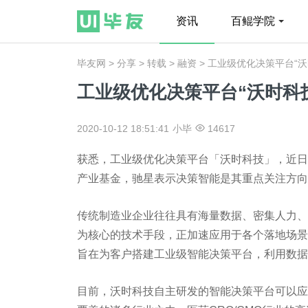
资讯
百鲲学院
毕友网
>
分享
>
转载
>
融资
> 工业级优化决策平台“
工业级优化决策平台“沃时科
2020-10-12 18:51:41
小毕
14617
获悉，工业级优化决策平台「沃时科技」，近日
产业基金，驰星表示决策智能是其重点关注方向
传统制造业企业往往具有海量数据、密集人力、
为核心的技术手段，正加速应用于各个落地场景
旨在为客户搭建工业级智能决策平台，利用数据
目前，沃时科技自主研发的智能决策平台可以应