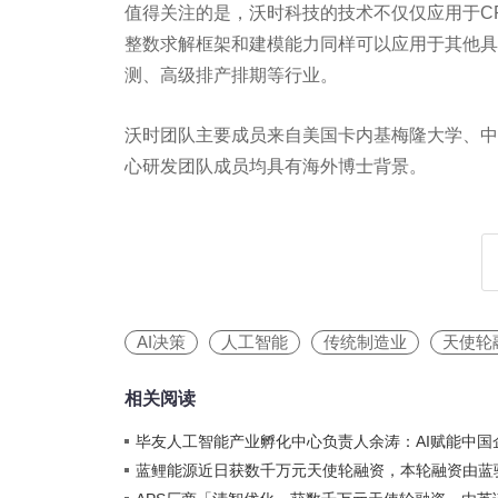
值得关注的是，沃时科技的技术不仅仅应用于CR
整数求解框架和建模能力同样可以应用于其他具
测、高级排产排期等行业。
沃时团队主要成员来自美国卡内基梅隆大学、中
心研发团队成员均具有海外博士背景。
AI决策
人工智能
传统制造业
天使轮
相关阅读
毕友人工智能产业孵化中心负责人余涛：AI赋能中国
蓝鲤能源近日获数千万元天使轮融资，本轮融资由蓝