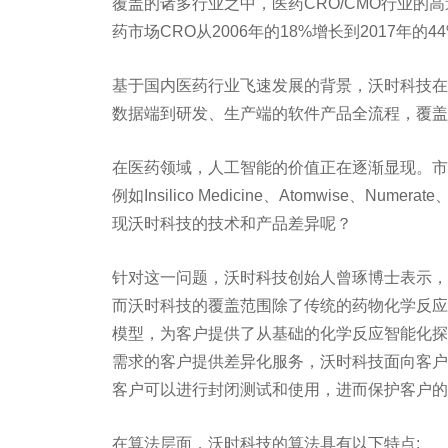
覆盖的诸多行业之中，医药CRO/CMO行业的高速发展
药市场CRO从2006年的18%增长到2017年的
基于国内医药行业飞速发展的背景，沃时科技在当
数据端到研发、生产端的软件产品全流程，覆盖
在医药领域，人工智能的价值正在逐渐显现。市
例如Insilico Medicine、Atomwise、Nu
现沃时科技的技术和产品差异呢？
针对这一问题，沃时科技创始人曾琢博士表示，
而沃时科技的覆盖范围除了传统的药物化学反应
模型，为客户提供了从基础的化学反应智能化探
需求的客户提供差异化服务，沃时科技面向客户
客户可以进行封闭测试和使用，进而保护客户的
在算法层面，沃时科技的算法具有以下特点: