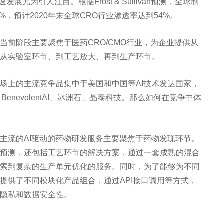
尤为引人注目。根据Frost & Sullivan预测，全球制
44%，预计2020年末全球CRO行业渗透率达到54%。
前阶段主要聚焦于医药CRO/CMO行业，为企业提供从
从实验室环节、到工艺放大、再到生产环节。
场上的主流竞争品集中于美国和中国等AI技术发达国家，
merate、BenevolentAI、冰洲石、晶泰科技。那么如何在竞争中体
主流的AI驱动的药物研发服务主要聚焦于药物发现环节。
预测，还包括工艺环节的解决方案，通过一套成熟的混合
索到复杂的生产单元优化的服务。同时，为了能够为不同
提供了不同模块化产品组合，通过API接口调用等方式，
隐私和数据安全性。