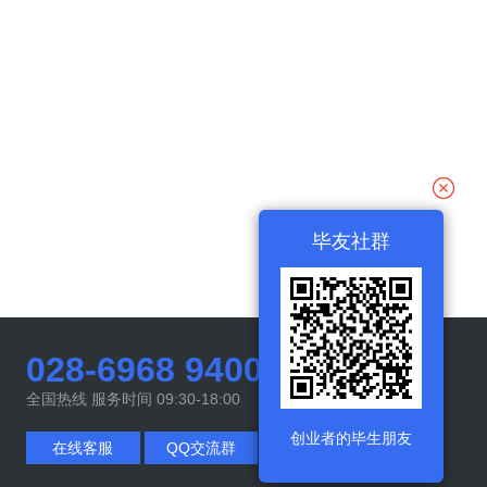
毕友社群
028-6968 9400
全国热线 服务时间 09:30-18:00
创业者的毕生朋友
在线客服
QQ交流群