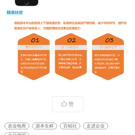
赞
农业电商
源本生鲜
百鲲社
走进企业