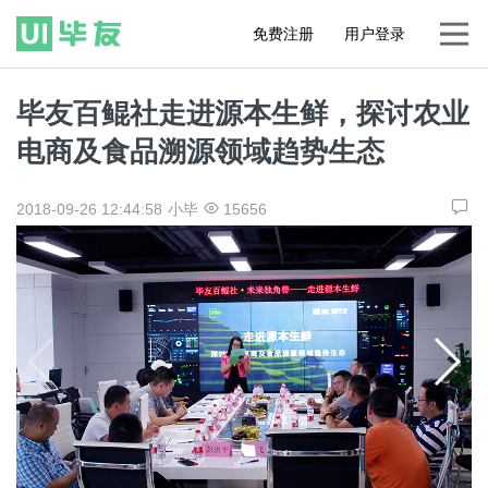
免费注册
用户登录
毕友百鲲社走进源本生鲜，探讨农业
电商及食品溯源领域趋势生态
2018-09-26 12:44:58
小毕
15656