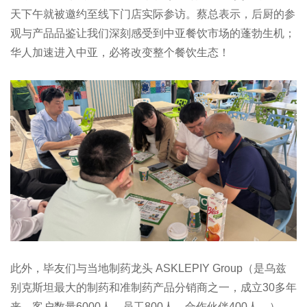
天下午就被邀约至线下门店实际参访。蔡总表示，后厨的参
观与产品品鉴让我们深刻感受到中亚餐饮市场的蓬勃生机；
华人加速进入中亚，必将改变整个餐饮生态！
此外，毕友们与当地制药龙头 ASKLEPIY Group（是乌兹
别克斯坦最大的制药和准制药产品分销商之一，成立30多年
来，客户数量6000人，员工800人，合作伙伴400人。）、