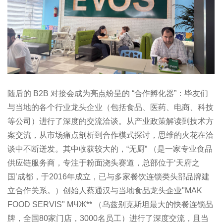
随后的 B2B 对接会成为亮点纷呈的 “合作孵化器”：毕友们
与当地的各个行业龙头企业（包括食品、医药、电商、科技
等公司）进行了深度的交流洽谈。从产业政策解读到技术方
案交流，从市场痛点剖析到合作模式探讨，思维的火花在洽
谈中不断迸发。其中收获较大的，“无厨” （是一家专业食品
供应链服务商，专注于粉面浇头赛道，总部位于‘天府之
国’成都，于2016年成立，已与多家餐饮连锁类头部品牌建
立合作关系。）创始人蔡通汉与当地食品龙头企业"MAK
FOOD SERVIS" МЧЖ** （乌兹别克斯坦最大的快餐连锁品
牌，全国80家门店，3000名员工）进行了深度交流，且当