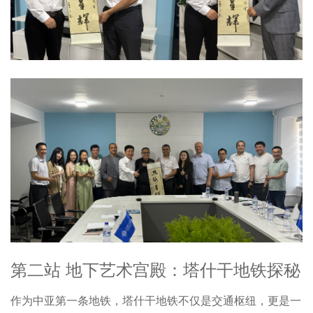
第二站 地下艺术宫殿：塔什干地铁探秘
作为中亚第一条地铁，塔什干地铁不仅是交通枢纽，更是一