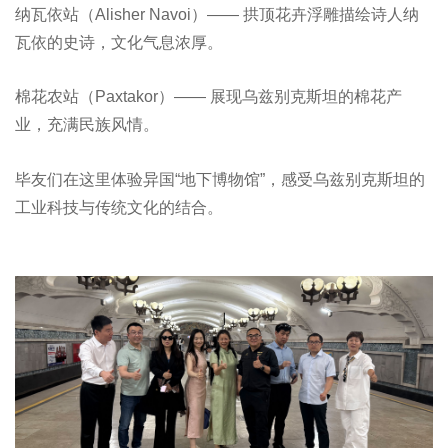
纳瓦依站（Alisher Navoi）—— 拱顶花卉浮雕描绘诗人纳
瓦依的史诗，文化气息浓厚。
棉花农站（Paxtakor）—— 展现乌兹别克斯坦的棉花产
业，充满民族风情。
毕友们在这里体验异国“地下博物馆”，感受乌兹别克斯坦的
工业科技与传统文化的结合。