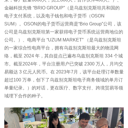
金融科技先锋 “BRIO GROUP”（是乌兹别克斯坦共和国的
电子支付系统，以及电子钱包和电子货币（OSON
SUM）。OSON的电子货币运营商是“Brio Group”公司，该
公司是乌兹别克斯坦第一家获得电子货币系统运营商地位的
公司。）、电商平台 “UZUM MARKET” （是乌兹别克斯坦
的一家综合性电商平台，拥有乌兹别克斯坦最大的物流网
络，截至 2024 年，其自提点已遍布乌兹别克斯坦 334 个城
市。截至2024年，平台注册用户已突破 2300 万人，月均交
易额达 3 亿元人民币。在 2023年7月，该平台处理订单数量
超过100 万单，创下了乌兹别克斯坦电子商务领域的单月订
单量纪录。）的对话，更在医疗、数字支付、跨境贸易等领
域埋下合作的种子。