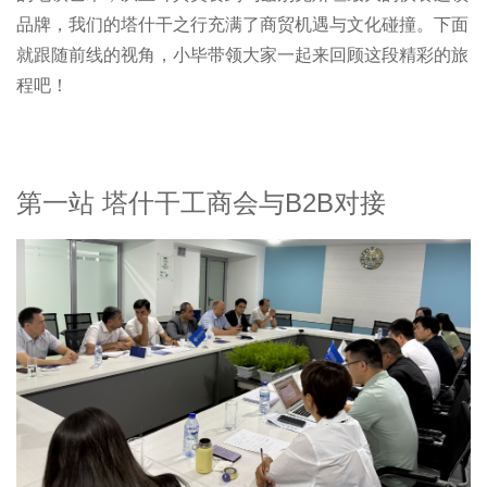
品牌，我们的塔什干之行充满了商贸机遇与文化碰撞。下面
就跟随前线的视角，小毕带领大家一起来回顾这段精彩的旅
程吧！
第一站 塔什干工商会与B2B对接