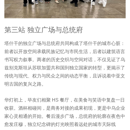
第三站 独立广场与总统府
塔什干的独立广场与总统府共同构成了塔什干的城市心脏：
前者以开放空间承载民族记忆与市民生活，后者以建筑语言
书写权力叙事。两者的历史交织与空间对话，不仅见证了乌
兹别克斯坦从苏联加盟共和国到独立国家的转型，更揭示了
传统与现代、权力与民众之间的动态平衡，且诉说着中亚文
明古国的复兴之路。
华灯初上，毕友们相聚 HS 餐厅，在美食与笑语中复盘一日
收获。酒杯相碰间，是商务对接的成果初现，更是中乌企业
家心灵相通的开始。餐后漫步广场，总统府的轮廓在夜色中
愈发庄穆，独立纪念碑的灯光映照着远处的城市天际线