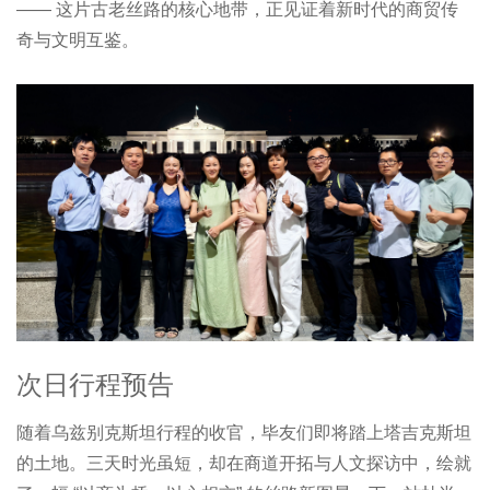
—— 这片古老丝路的核心地带，正见证着新时代的商贸传
奇与文明互鉴。
次日行程预告
随着乌兹别克斯坦行程的收官，毕友们即将踏上塔吉克斯坦
的土地。三天时光虽短，却在商道开拓与人文探访中，绘就